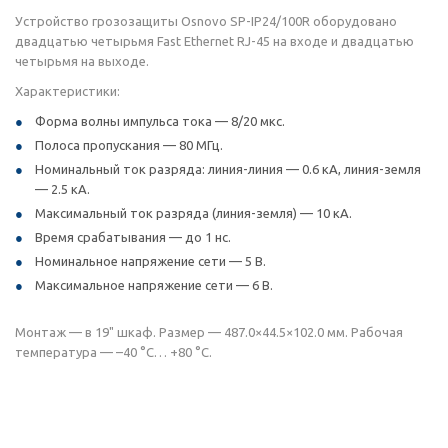
Устройство грозозащиты Osnovo SP-IP24/100R оборудовано
двадцатью четырьмя Fast Ethernet RJ-45 на входе и двадцатью
четырьмя на выходе.
Характеристики:
Форма волны импульса тока — 8/20 мкс.
Полоса пропускания — 80 МГц.
Номинальный ток разряда: линия-линия — 0.6 кА, линия-земля
— 2.5 кА.
Максимальный ток разряда (линия-земля) — 10 кА.
Время срабатывания — до 1 нс.
Номинальное напряжение сети — 5 В.
Максимальное напряжение сети — 6 В.
Монтаж — в 19" шкаф. Размер — 487.0×44.5×102.0 мм. Рабочая
температура — –40 °C… +80 °C.