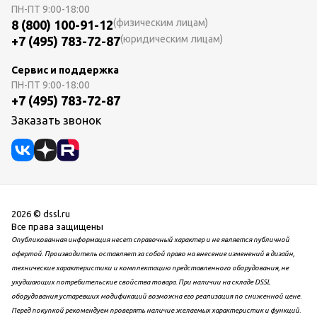
ПН-ПТ
9:00-18:00
(физическим лицам)
8 (800) 100-91-12
(юридическим лицам)
+7 (495) 783-72-87
Сервис и поддержка
ПН-ПТ
9:00-18:00
+7 (495) 783-72-87
Заказать звонок
2026 © dssl.ru
Все права защищены
Опубликованная информация несет справочный характер и не является публичной
офертой. Производитель оставляет за собой право на внесение изменений в дизайн,
технические характеристики и комплектацию представленного оборудования, не
ухудшающих потребительские свойства товара. При наличии на складе DSSL
оборудования устаревших модификаций возможна его реализация по сниженной цене.
Перед покупкой рекомендуем проверять наличие желаемых характеристик и функций.