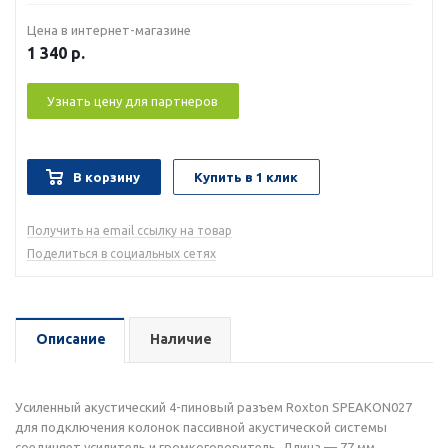
Цена в интернет-магазине
1 340
р.
Узнать цену для партнеров
В корзину
Купить в 1 клик
Получить на email ссылку на товар
Поделиться в социальных сетях
Описание
Наличие
Усиленный акустический 4-пиновый разъем Roxton SPEAKON027
для подключения колонок пассивной акустической системы
соединяет усилитель и громкоговоритель. Длина — 77 мм,