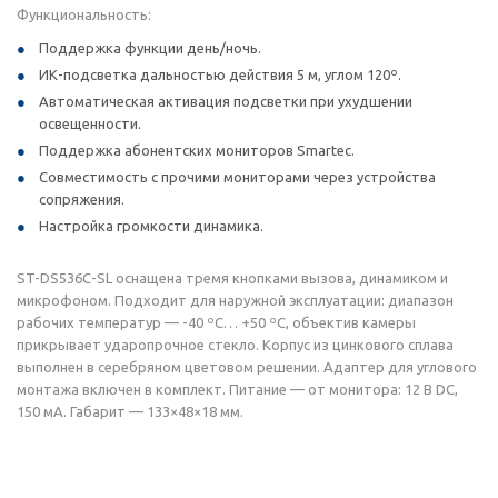
Функциональность:
Поддержка функции день/ночь.
ИК-подсветка дальностью действия 5 м, углом 120º.
Автоматическая активация подсветки при ухудшении
освещенности.
Поддержка абонентских мониторов Smartec.
Совместимость с прочими мониторами через устройства
сопряжения.
Настройка громкости динамика.
ST-DS536C-SL оснащена тремя кнопками вызова, динамиком и
микрофоном. Подходит для наружной эксплуатации: диапазон
рабочих температур — -40 ºС… +50 ºС, объектив камеры
прикрывает ударопрочное стекло. Корпус из цинкового сплава
выполнен в серебряном цветовом решении. Адаптер для углового
монтажа включен в комплект. Питание — от монитора: 12 В DC,
150 мА. Габарит — 133×48×18 мм.