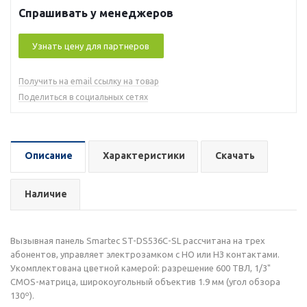
Спрашивать у менеджеров
Узнать цену для партнеров
Получить на email ссылку на товар
Поделиться в социальных сетях
Описание
Характеристики
Скачать
Наличие
Вызывная панель Smartec ST-DS536C-SL рассчитана на трех
абонентов, управляет электрозамком с НО или НЗ контактами.
Укомплектована цветной камерой: разрешение 600 ТВЛ, 1/3"
CMOS-матрица, широкоугольный объектив 1.9 мм (угол обзора
130º).