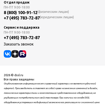
Отдел продаж
ПН-ПТ
9:00-18:00
(физическим лицам)
8 (800) 100-91-12
(юридическим лицам)
+7 (495) 783-72-87
Сервис и поддержка
ПН-ПТ
9:00-18:00
+7 (495) 783-72-87
Заказать звонок
2026 © dssl.ru
Все права защищены
Опубликованная информация несет справочный характер и не является публичной
офертой. Производитель оставляет за собой право на внесение изменений в дизайн,
технические характеристики и комплектацию представленного оборудования, не
ухудшающих потребительские свойства товара. При наличии на складе DSSL
оборудования устаревших модификаций возможна его реализация по сниженной цене.