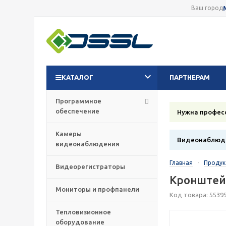
Ваш город
КАТАЛОГ
ПАРТНЕРАМ
Программное
обеспечение
Нужна профес
Камеры
Видеонаблюде
видеонаблюдения
Главная
-
Проду
Видеорегистраторы
Кронштей
Мониторы и профпанели
Код товара: 5539
Тепловизионное
оборудование