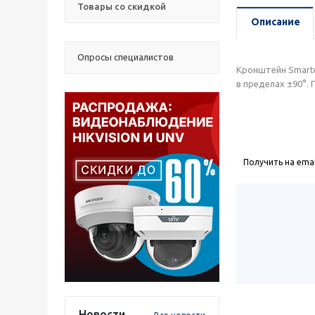
Товары со скидкой
Описание
Опросы специалистов
Кронштейн Smarte
в пределах ±90°.
Получить на emai
Новости