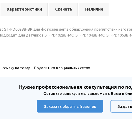
Характеристики
Скачать
Наличие
c ST-PD002BB-BR для фотоэлемента обнаружения препятствий изготов
 Подходит для датчиков ST-PD102BB-MC, ST-PD104BB-MC, ST-PD106BB-
l ссылку на товар
Поделиться в социальных сетях
Нужна профессиональная консультация по п
Оставьте заявку, и мы свяжемся с Вами в б
Заказать обратный звонок
Задать