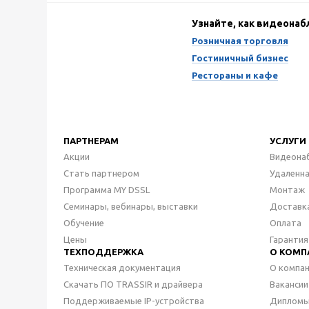
Узнайте, как видеона
Розничная торговля
Гостиничный бизнес
Рестораны и кафе
ПАРТНЕРАМ
УСЛУГИ
Акции
Видеона
Стать партнером
Удаленн
Программа MY DSSL
Монтаж
Семинары, вебинары, выставки
Доставк
Обучение
Оплата
Цены
Гарантия
ТЕХПОДДЕРЖКА
О КОМП
Техническая документация
О компа
Скачать ПО TRASSIR и драйвера
Вакансии
Поддерживаемые IP-устройства
Дипломы