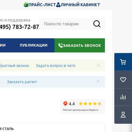
ПРАЙС-ЛИСТ
ЛИЧНЫЙ КАБИНЕТ
ис и поддержка
(495) 783-72-87
НИИ
ПУБЛИКАЦИИ
ЗАКАЗАТЬ ЗВОНОК
братный звонок
Задать вопрос в чате
е
Заказать расчет
 сталь