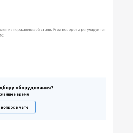
лен из нержавеющей стали. Угол поворота регулируется
MC.
одбору оборудования?
лижайшее время
 вопрос в чате