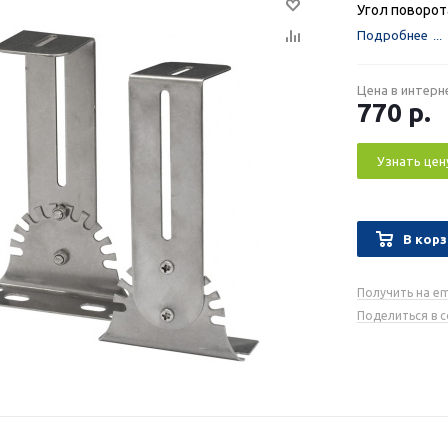
Угол поворот
Подробнее
Цена в интерн
770
р.
Узнать цен
В корз
Получить на em
Поделиться в 