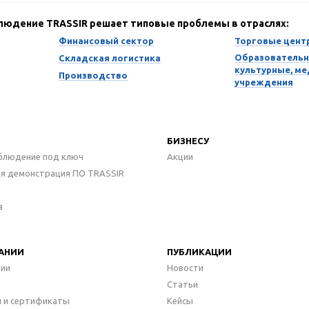
блюдение TRASSIR решает типовые проблемы в отраслях:
Финансовый сектор
Торговые цент
Образовательн
Складская логистика
культурные, м
Производство
учреждения
БИЗНЕСУ
блюдение под ключ
Акции
ая демонстрация ПО TRASSIR
а
АНИИ
ПУБЛИКАЦИИ
нии
Новости
Статьи
 и сертификаты
Кейсы