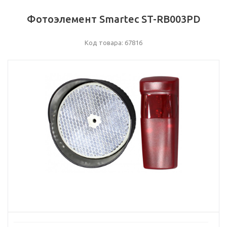
Фотоэлемент Smartec ST-RB003PD
Код товара: 67816