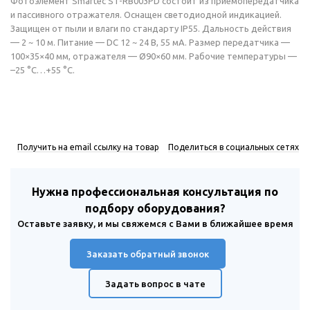
Фотоэлемент Smartec ST-RB003PD состоит из приемопередатчика
и пассивного отражателя. Оснащен светодиодной индикацией.
Защищен от пыли и влаги по стандарту IP55. Дальность действия
— 2 ~ 10 м. Питание — DC 12 ~ 24 В, 55 мА. Размер передатчика —
100×35×40 мм, отражателя — Ø90×60 мм. Рабочие температуры —
–25 °С…+55 °С.
Получить на email ссылку на товар
Поделиться в социальных сетях
Нужна профессиональная консультация по
подбору оборудования?
Оставьте заявку, и мы свяжемся с Вами в ближайшее время
Заказать обратный звонок
Задать вопрос в чате