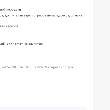
ной передачи.
в, доступа с незарегистрированных адресов, обмана
так хакеров.
adius для сетевых клиентов.
0×44.5×300.0 мм. Вес — 4750 г. Материал корпуса —