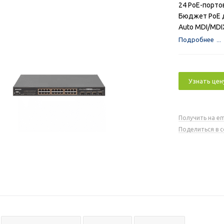
24 РоЕ-порто
Бюджет РоЕ 
Auto MDI/MDI
Подробнее
Узнать цен
Получить на em
Поделиться в 