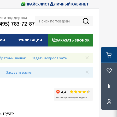
ПРАЙС-ЛИСТ
ЛИЧНЫЙ КАБИНЕТ
ис и поддержка
(495) 783-72-87
НИИ
ПУБЛИКАЦИИ
ЗАКАЗАТЬ ЗВОНОК
братный звонок
Задать вопрос в чате
е
Заказать расчет
а TP/SFP