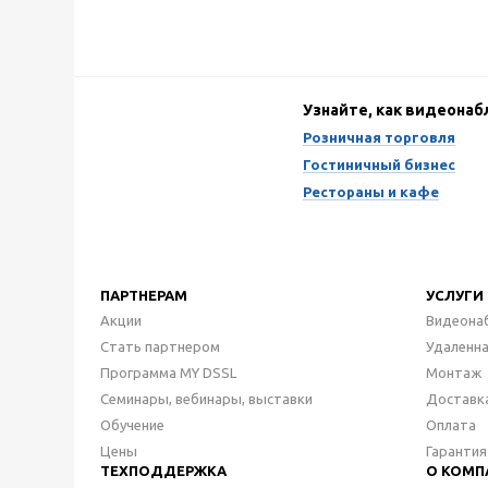
Узнайте, как видеона
Розничная торговля
Гостиничный бизнес
Рестораны и кафе
ПАРТНЕРАМ
УСЛУГИ
Акции
Видеона
Стать партнером
Удаленн
Программа MY DSSL
Монтаж
Семинары, вебинары, выставки
Доставк
Обучение
Оплата
Цены
Гарантия
ТЕХПОДДЕРЖКА
О КОМП