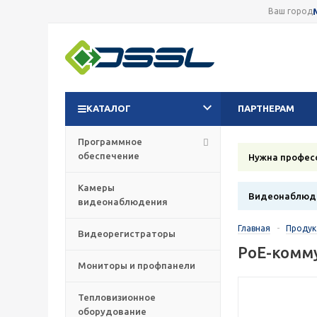
Ваш город
КАТАЛОГ
ПАРТНЕРАМ
Программное
обеспечение
Нужна профес
Камеры
Видеонаблюде
видеонаблюдения
Главная
-
Проду
Видеорегистраторы
РоЕ-комм
Мониторы и профпанели
Тепловизионное
оборудование