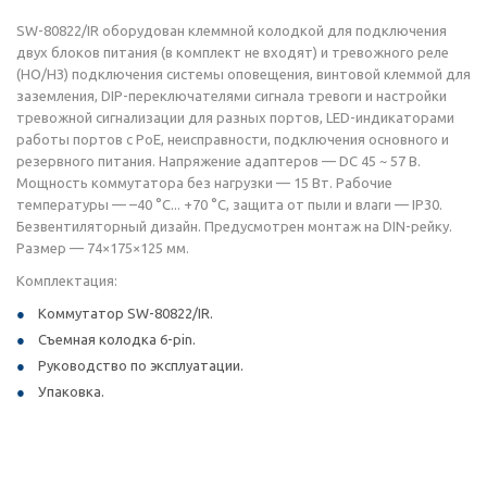
SW-80822/IR оборудован клеммной колодкой для подключения
двух блоков питания (в комплект не входят) и тревожного реле
(НО/НЗ) подключения системы оповещения, винтовой клеммой для
заземления, DIP-переключателями сигнала тревоги и настройки
тревожной сигнализации для разных портов, LED-индикаторами
работы портов с РоЕ, неисправности, подключения основного и
резервного питания. Напряжение адаптеров — DC 45 ~ 57 В.
Мощность коммутатора без нагрузки — 15 Вт. Рабочие
температуры — –40 °C... +70 °C, защита от пыли и влаги — IP30.
Безвентиляторный дизайн. Предусмотрен монтаж на DIN-рейку.
Размер — 74×175×125 мм.
Комплектация:
Коммутатор SW-80822/IR.
Съемная колодка 6-pin.
Руководство по эксплуатации.
Упаковка.