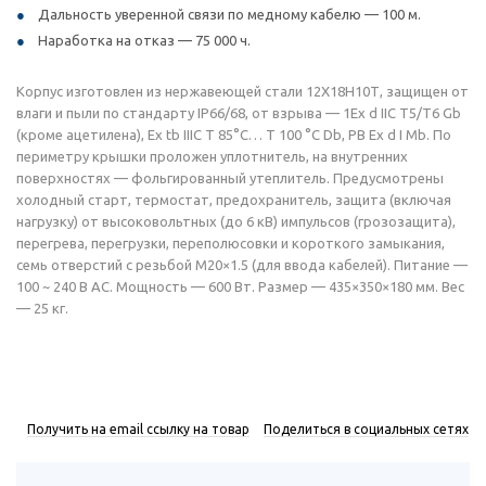
Дальность уверенной связи по медному кабелю — 100 м.
Наработка на отказ — 75 000 ч.
Корпус изготовлен из нержавеющей стали 12Х18Н10Т, защищен от
влаги и пыли по стандарту IP66/68, от взрыва — 1Ex d IIC Т5/Т6 Gb
(кроме ацетилена), Ex tb IIIC T 85°C… T 100 °C Db, РВ Ex d I Mb. По
периметру крышки проложен уплотнитель, на внутренних
поверхностях — фольгированный утеплитель. Предусмотрены
холодный старт, термостат, предохранитель, защита (включая
нагрузку) от высоковольтных (до 6 кВ) импульсов (грозозащита),
перегрева, перегрузки, переполюсовки и короткого замыкания,
семь отверстий с резьбой М20×1.5 (для ввода кабелей). Питание —
100 ~ 240 В AC. Мощность — 600 Вт. Размер — 435×350×180 мм. Вес
— 25 кг.
Получить на email ссылку на товар
Поделиться в социальных сетях