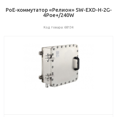
РоЕ-коммутатор «Релион» SW-EXD-Н-2G-
4Poe+/240W
Код товара: 68134