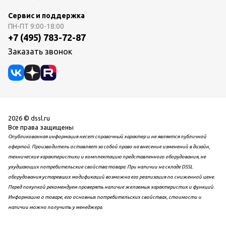
Сервис и поддержка
ПН-ПТ
9:00-18:00
+7 (495) 783-72-87
Заказать звонок
2026 © dssl.ru
Все права защищены
Опубликованная информация несет справочный характер и не является публичной
офертой. Производитель оставляет за собой право на внесение изменений в дизайн,
технические характеристики и комплектацию представленного оборудования, не
ухудшающих потребительские свойства товара. При наличии на складе DSSL
оборудования устаревших модификаций возможна его реализация по сниженной цене.
Перед покупкой рекомендуем проверять наличие желаемых характеристик и функций.
Информацию о товаре, его основных потребительских свойствах, стоимости и
наличии можно получить у менеджера.