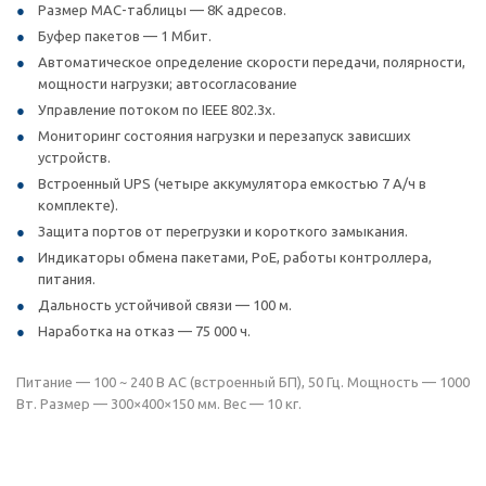
Размер МАС-таблицы — 8К адресов.
Буфер пакетов — 1 Мбит.
Автоматическое определение скорости передачи, полярности,
мощности нагрузки; автосогласование
Управление потоком по IEEE 802.3x.
Мониторинг состояния нагрузки и перезапуск зависших
устройств.
Встроенный UPS (четыре аккумулятора емкостью 7 А/ч в
комплекте).
Защита портов от перегрузки и короткого замыкания.
Индикаторы обмена пакетами, PoE, работы контроллера,
питания.
Дальность устойчивой связи — 100 м.
Наработка на отказ — 75 000 ч.
Питание — 100 ~ 240 В AC (встроенный БП), 50 Гц. Мощность — 1000
Вт. Размер — 300×400×150 мм. Вес — 10 кг.