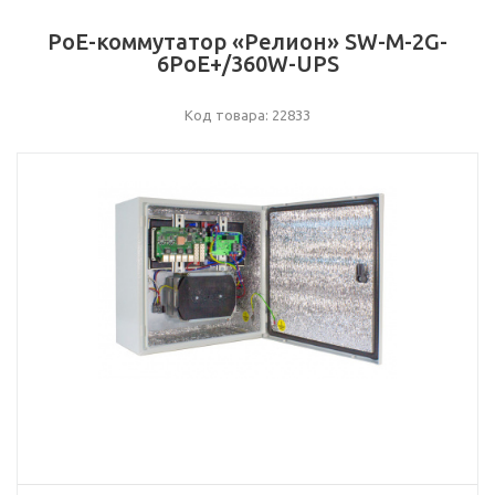
РоЕ-коммутатор «Релион» SW-М-2G-
6PoE+/360W-UPS
Код товара: 22833