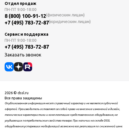
Отдел продаж
ПН-ПТ
9:00-18:00
(физическим лицам)
8 (800) 100-91-12
(юридическим лицам)
+7 (495) 783-72-87
Сервис и поддержка
ПН-ПТ
9:00-18:00
+7 (495) 783-72-87
Заказать звонок
2026 © dssl.ru
Все права защищены
Опубликованная информация несет справочный характер и не является публичной
офертой. Производитель оставляет за собой право на внесение изменений в дизайн,
технические характеристики и комплектацию представленного оборудования, не
ухудшающих потребительские свойства товара. При наличии на складе DSSL
оборудования устаревших модификаций возможна его реализация по сниженной цене.