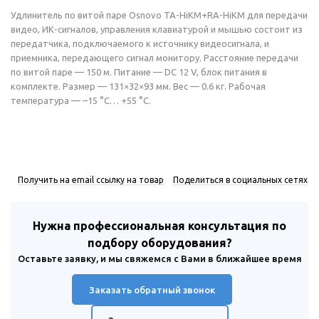
Удлинитель по витой паре Osnovo TA-HiKM+RA-HiKM для передачи
видео, ИК-сигналов, управления клавиатурой и мышью состоит из
передатчика, подключаемого к источнику видеосигнала, и
приемника, передающего сигнал монитору. Расстояние передачи
по витой паре — 150 м. Питание — DC 12 V, блок питания в
комплекте. Размер — 131×32×93 мм. Вес — 0.6 кг. Рабочая
температура — –15 °С… +55 °С.
Получить на email ссылку на товар
Поделиться в социальных сетях
Нужна профессиональная консультация по
подбору оборудования?
Оставьте заявку, и мы свяжемся с Вами в ближайшее время
Заказать обратный звонок