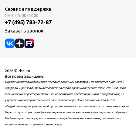
Сервис и поддержка
ПН-ПТ
9:00-18:00
+7 (495) 783-72-87
Заказать звонок
2026 © dssl.ru
Все права защищены
Опубликованная информация несет справочный характер и не является публичной
офертой. Производитель оставляет за собой право на внесение изменений в дизайн,
технические характеристики и комплектацию представленного оборудования, не
ухудшающих потребительские свойства товара. При наличии на складе DSSL
оборудования устаревших модификаций возможна его реализация по сниженной цене.
Перед покупкой рекомендуем проверять наличие желаемых характеристик и функций.
Информацию о товаре, его основных потребительских свойствах, стоимости и
наличии можно получить у менеджера.