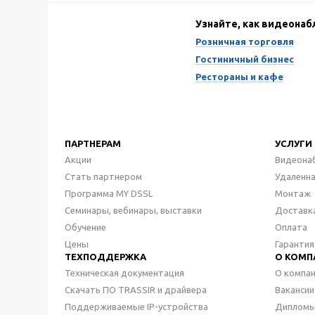
Узнайте, как видеона
Розничная торговля
Гостиничный бизнес
Рестораны и кафе
ПАРТНЕРАМ
УСЛУГИ
Акции
Видеона
Стать партнером
Удаленн
Программа MY DSSL
Монтаж
Семинары, вебинары, выставки
Доставк
Обучение
Оплата
Цены
Гарантия
ТЕХПОДДЕРЖКА
О КОМП
Техническая документация
О компа
Скачать ПО TRASSIR и драйвера
Вакансии
Поддерживаемые IP-устройства
Дипломы