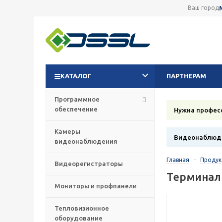
Ваш город
КАТАЛОГ
ПАРТНЕРАМ
Программное
обеспечение
Нужна профес
Камеры
Видеонаблюде
видеонаблюдения
Главная
-
Проду
Видеорегистраторы
Терминал 
Мониторы и профпанели
Тепловизионное
оборудование