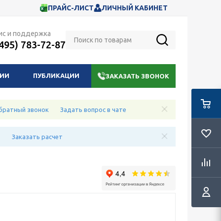
ПРАЙС-ЛИСТ
ЛИЧНЫЙ КАБИНЕТ
ис и поддержка
(495) 783-72-87
НИИ
ПУБЛИКАЦИИ
ЗАКАЗАТЬ ЗВОНОК
братный звонок
Задать вопрос в чате
е
Заказать расчет