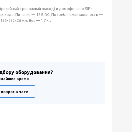
(релейный тревожный выход) и домофона по SIP-
и выхода. Питание — 12 В DC. Потребляемая мощность —
36×252×26 мм. Вес — 1.7 кг.
одбору оборудования?
лижайшее время
 вопрос в чате