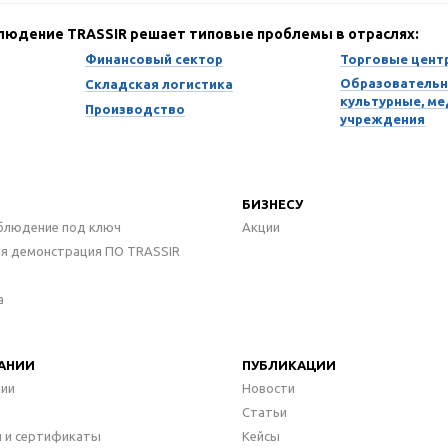
блюдение TRASSIR решает типовые проблемы в отраслях:
Финансовый сектор
Торговые цент
Образовательн
Складская логистика
культурные, м
Производство
учреждения
БИЗНЕСУ
блюдение под ключ
Акции
ая демонстрация ПО TRASSIR
а
АНИИ
ПУБЛИКАЦИИ
нии
Новости
Статьи
 и сертификаты
Кейсы