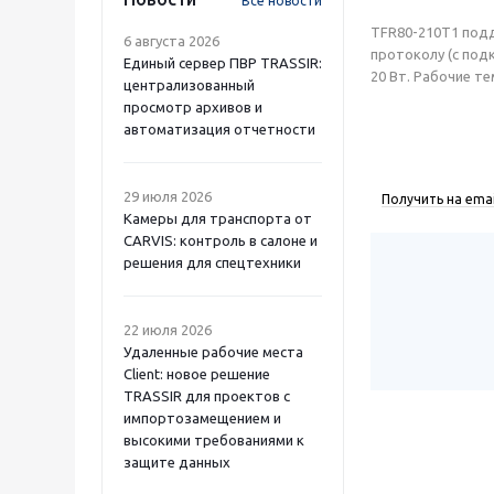
Все новости
TFR80-210T1 подд
6 августа 2026
протоколу (с под
Единый сервер ПВР TRASSIR:
20 Вт. Рабочие те
централизованный
просмотр архивов и
автоматизация отчетности
29 июля 2026
Получить на emai
Камеры для транспорта от
CARVIS: контроль в салоне и
решения для спецтехники
22 июля 2026
Удаленные рабочие места
Client: новое решение
TRASSIR для проектов с
импортозамещением и
высокими требованиями к
защите данных