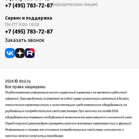
(юридическим лицам)
+7 (495) 783-72-87
Сервис и поддержка
ПН-ПТ
9:00-18:00
+7 (495) 783-72-87
Заказать звонок
2026 © dssl.ru
Все права защищены
Опубликованная информация несет справочный характер и не является публичной
офертой. Производитель оставляет за собой право на внесение изменений в дизайн,
технические характеристики и комплектацию представленного оборудования, не
ухудшающих потребительские свойства товара. При наличии на складе DSSL
оборудования устаревших модификаций возможна его реализация по сниженной цене.
Перед покупкой рекомендуем проверять наличие желаемых характеристик и функций.
Информацию о товаре, его основных потребительских свойствах, стоимости и
наличии можно получить у менеджера.