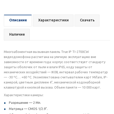
Описание
Характеристики
Скачать
Наличие
Многоабонентная вызывная панель True IP TI-2700CW
видеодомофона рассчитана на уличную эксплуатацию вне
зависимости от времени года: корпус соответствует стандарту
защиты оболочек от пыли и влаги IP65, коду защиты от
механических воздействий — IK08, интервал рабочих температур
— -30 ºС… +60 ºС. Укомплектована считывателем карт Mifare, IP-
камерой, цветным дисплеем 4", механической кодонаборной
клавиатурой и кнопкой вызова. Объем памяти — 10 000 карт.
Характеристики камеры:
Разрешение — 2 Мп.
Матрица — CMOS 1/2.9".