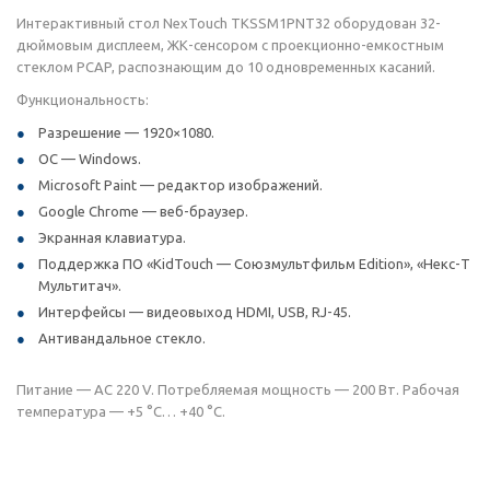
Интерактивный стол NexTouch TKSSM1PNT32 оборудован 32-
дюймовым дисплеем, ЖК-сенсором с проекционно-емкостным
стеклом PCAP, распознающим до 10 одновременных касаний.
Функциональность:
Разрешение — 1920×1080.
ОС — Windows.
Microsoft Paint — редактор изображений.
Google Chrome — веб-браузер.
Экранная клавиатура.
Поддержка ПО «KidTouch — Союзмультфильм Edition», «Некс-Т
Мультитач».
Интерфейсы — видеовыход HDMI, USB, RJ-45.
Антивандальное стекло.
Питание — AC 220 V. Потребляемая мощность — 200 Вт. Рабочая
температура — +5 °C… +40 °C.