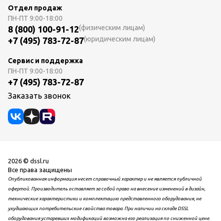
Отдел продаж
ПН-ПТ
9:00-18:00
(физическим лицам)
8 (800) 100-91-12
(юридическим лицам)
+7 (495) 783-72-87
Сервис и поддержка
ПН-ПТ
9:00-18:00
+7 (495) 783-72-87
Заказать звонок
2026 © dssl.ru
Все права защищены
Опубликованная информация несет справочный характер и не является публичной
офертой. Производитель оставляет за собой право на внесение изменений в дизайн,
технические характеристики и комплектацию представленного оборудования, не
ухудшающих потребительские свойства товара. При наличии на складе DSSL
оборудования устаревших модификаций возможна его реализация по сниженной цене.