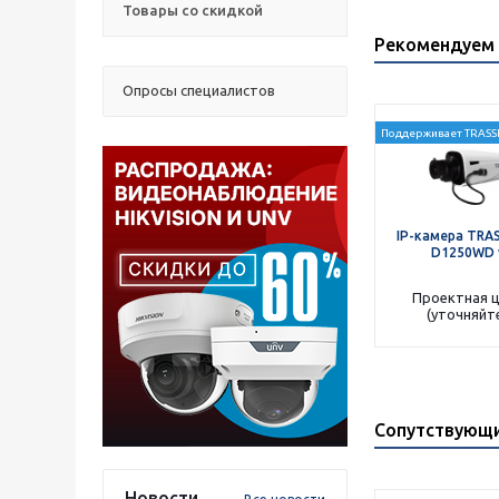
Товары со скидкой
Рекомендуем 
Опросы специалистов
Поддерживает TRASSI
IP-камера TRAS
D1250WD 
Проектная 
(уточняйт
Сопутствующ
Новости