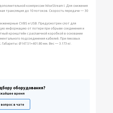
ополнительной компрессии WiseStream I. Для снижения
ная трансляция до 10 потоков. Скорость передачи — 30
 инженерные CVBS и USB. Предусмотрен слот для
щую информацию от потери при обрыве соединения и
ный кронштейн с распаечной коробкой в основании
оментального подсоединения кабелей. При пиковых
 Габариты: Ø147.51×401.80 мм. Вес — 3.173 кг.
одбору оборудования?
лижайшее время
 вопрос в чате