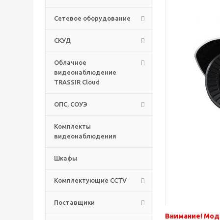
Сетевое оборудование
СКУД
Облачное
видеонаблюдение
TRASSIR Cloud
ОПС, СОУЭ
Комплекты
видеонаблюдения
Шкафы
Комплектующие CCTV
Поставщики
Внимание! Моде