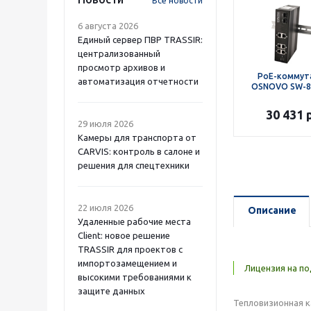
Все новости
6 августа 2026
Единый сервер ПВР TRASSIR:
централизованный
просмотр архивов и
PoE-коммут
автоматизация отчетности
OSNOVO SW-8
30 431
р
29 июля 2026
Камеры для транспорта от
CARVIS: контроль в салоне и
решения для спецтехники
22 июля 2026
Описание
Удаленные рабочие места
Client: новое решение
TRASSIR для проектов с
импортозамещением и
Лицензия на по
высокими требованиями к
защите данных
Тепловизионная к