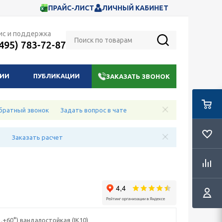
ПРАЙС-ЛИСТ
ЛИЧНЫЙ КАБИНЕТ
ис и поддержка
(495) 783-72-87
НИИ
ПУБЛИКАЦИИ
ЗАКАЗАТЬ ЗВОНОК
братный звонок
Задать вопрос в чате
е
Заказать расчет
…+60°) вандалостойкая (IK10)