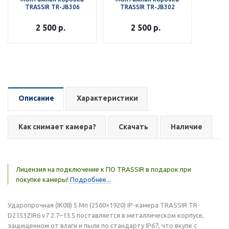
TRASSIR TR-JB306
TRASSIR TR-JB302
2 500
р.
2 500
р.
Описание
Характеристики
Как снимает камера?
Скачать
Наличие
Лицензия на подключение к ПО TRASSIR в подарок при
покупке камеры!
Подробнее...
Ударопрочная (IK08) 5 Мп (2560×1920) IP-камера TRASSIR TR-
D2153ZIR6 v7 2.7–13.5 поставляется в металлическом корпусе,
защищенном от влаги и пыли по стандарту IP67, что вкупе с