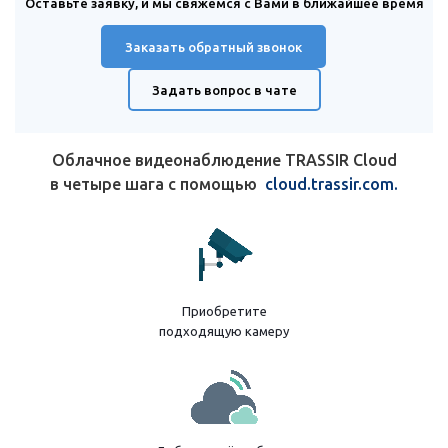
Оставьте заявку, и мы свяжемся с Вами в ближайшее время
Заказать обратный звонок
Задать вопрос в чате
Облачное видеонаблюдение TRASSIR Cloud
в четыре шага с помощью
cloud.trassir.com.
Приобретите
подходящую камеру