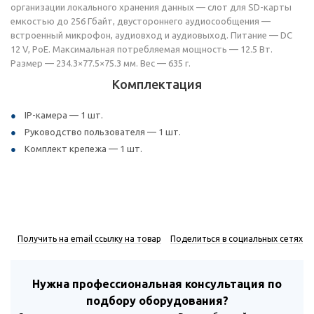
организации локального хранения данных — слот для SD-карты
емкостью до 256 Гбайт, двустороннего аудиосообщения —
встроенный микрофон, аудиовход и аудиовыход. Питание — DC
12 V, PoE. Максимальная потребляемая мощность — 12.5 Вт.
Размер — 234.3×77.5×75.3 мм. Вес — 635 г.
Комплектация
IP-камера — 1 шт.
Руководство пользователя — 1 шт.
Комплект крепежа — 1 шт.
Получить на email ссылку на товар
Поделиться в социальных сетях
Нужна профессиональная консультация по
подбору оборудования?