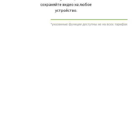
сохраняйте видео на любое
устройство.
*указанные функции доступны не на всех тарифах