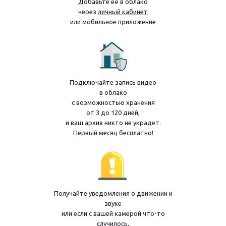
Добавьте её в облако
через
личный кабинет
или мобильное приложение
Подключайте запись видео
в облако
с возможностью хранения
от 3 до 120 дней,
и ваш архив никто не украдет.
Первый месяц бесплатно!
Получайте уведомления о движении и
звуке
или если с вашей камерой что-то
случилось,