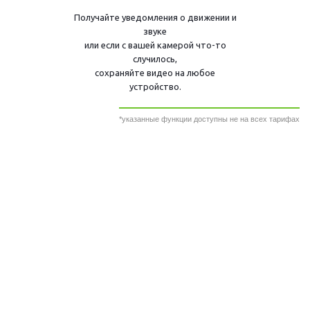
Получайте уведомления о движении и
звуке
или если с вашей камерой что-то
случилось,
сохраняйте видео на любое
устройство.
*указанные функции доступны не на всех тарифах