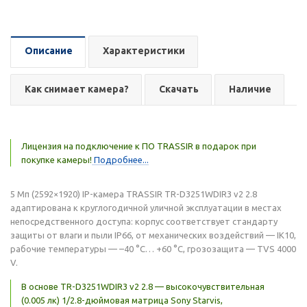
Описание
Характеристики
Как снимает камера?
Скачать
Наличие
Лицензия на подключение к ПО TRASSIR в подарок при
покупке камеры!
Подробнее...
5 Мп (2592×1920) IP-камера TRASSIR TR-D3251WDIR3 v2 2.8
адаптирована к круглогодичной уличной эксплуатации в местах
непосредственного доступа: корпус соответствует стандарту
защиты от влаги и пыли IP66, от механических воздействий — IK10,
рабочие температуры — –40 °C… +60 °C, грозозащита — TVS 4000
V.
В основе TR-D3251WDIR3 v2 2.8 — высокочувствительная
(0.005 лк) 1/2.8-дюймовая матрица Sony Starvis,