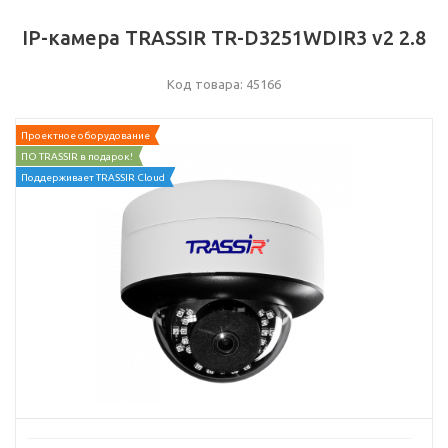
IP-камера TRASSIR TR-D3251WDIR3 v2 2.8
Код товара: 45166
Проектное оборудование
ПО TRASSIR в подарок!
Поддерживает TRASSIR Cloud