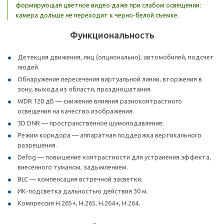
формирующая цветное видео даже при слабом освещении:
камера дольше не переходит к черно-белой съемке.
Функциональность
Детекция движения, лиц (опционально), автомобилей, подсчет
людей.
Обнаружение пересечения виртуальной линии, вторжения в
зону, выхода из области, праздношатания.
WDR 120 дБ — снижение влияния разноконтрастного
освещения на качество изображения.
3D DNR — пространственное шумоподавление.
Режим коридора — аппаратная поддержка вертикального
разрешения.
Defog — повышение контрастности для устранения эффекта,
внесенного туманом, задымлением.
BLC — компенсация встречной засветки.
ИК-подсветка дальностью действия 30 м.
Компрессия H.265+, H.265, H.264+, H.264.