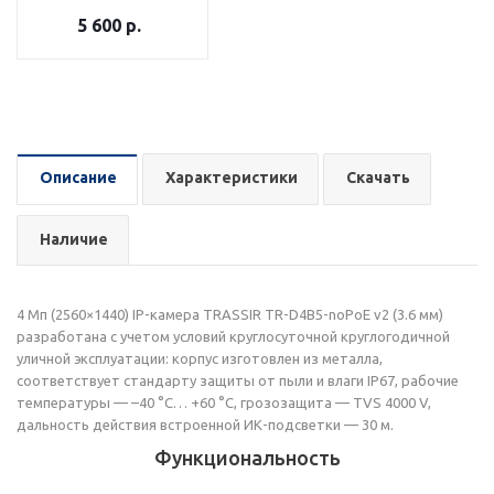
5 600
р.
Описание
Характеристики
Скачать
Наличие
4 Мп (2560×1440) IP-камера TRASSIR TR-D4B5-noPoE v2 (3.6 мм)
разработана с учетом условий круглосуточной круглогодичной
уличной эксплуатации: корпус изготовлен из металла,
соответствует стандарту защиты от пыли и влаги IP67, рабочие
температуры — –40 °C… +60 °C, грозозащита — TVS 4000 V,
дальность действия встроенной ИК-подсветки — 30 м.
Функциональность