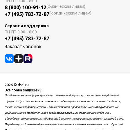
ПН-ПТ
9:00-18:00
(физическим лицам)
8 (800) 100-91-12
(юридическим лицам)
+7 (495) 783-72-87
Сервис и поддержка
ПН-ПТ
9:00-18:00
+7 (495) 783-72-87
Заказать звонок
2026 © dssl.ru
Все права защищены
Опубликованная информация несет справочный характер и не является публичной
офертой. Производитель оставляет за собой право на внесение изменений в дизайн,
технические характеристики и комплектацию представленного оборудования, не
ухудшающих потребительские свойства товара. При наличии на складе DSSL
оборудования устаревших модификаций возможна его реализация по сниженной цене.
Перед покупкой рекомендуем проверять наличие желаемых характеристик и функций.