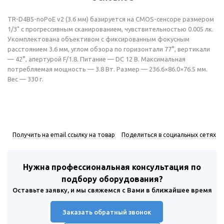
TR-D4B5-noPoE v2 (3.6 мм) базируется на CMOS-сенсоре размером
1/3" с прогрессивным сканированием, чувствительностью 0.005 лк.
Укомплектована объективом с фиксированным фокусным
расстоянием 3.6 мм, углом обзора по горизонтали 77°, вертикали
— 42°, апертурой F/1.8. Питание — DC 12 В. Максимальная
потребляемая мощность — 3.8 Вт. Размер — 236.6×86.0×76.5 мм.
Вес — 330 г.
Получить на email ссылку на товар
Поделиться в социальных сетях
Нужна профессиональная консультация по
подбору оборудования?
Оставьте заявку, и мы свяжемся с Вами в ближайшее время
Заказать обратный звонок