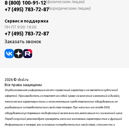
(физическим лицам)
8 (800) 100-91-12
(юридическим лицам)
+7 (495) 783-72-87
Сервис и поддержка
ПН-ПТ
9:00-18:00
+7 (495) 783-72-87
Заказать звонок
2026 © dssl.ru
Все права защищены
Опубликованная информация несет справочный характер и не является публичной
офертой. Производитель оставляет за собой право на внесение изменений в дизайн,
технические характеристики и комплектацию представленного оборудования, не
ухудшающих потребительские свойства товара. При наличии на складе DSSL
оборудования устаревших модификаций возможна его реализация по сниженной цене.
Перед покупкой рекомендуем проверять наличие желаемых характеристик и функций.
Информацию о товаре, его основных потребительских свойствах, стоимости и