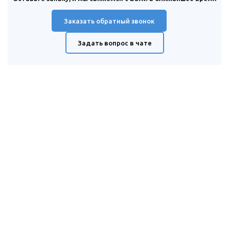
Заказать обратный звонок
Задать вопрос в чате