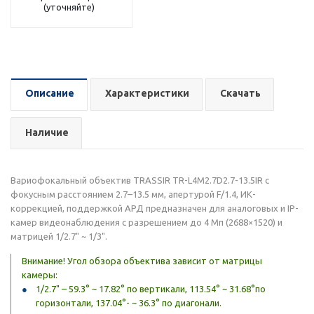
(уточняйте)
Описание
Характеристики
Скачать
Наличие
Вариофокальный объектив TRASSIR TR-L4M2.7D2.7-13.5IR с
фокусным расстоянием 2.7–13.5 мм, апертурой F/1.4, ИК-
коррекцией, поддержкой АРД предназначен для аналоговых и IP-
камер видеонаблюдения с разрешением до 4 Мп (2688×1520) и
матрицей 1/2.7" ~ 1/3".
Внимание! Угол обзора объектива зависит от матрицы
камеры:
1/2.7" – 59.3° ~ 17.82° по вертикали, 113.54° ~ 31.68°по
горизонтали, 137.04°- ~ 36.3° по диагонали.