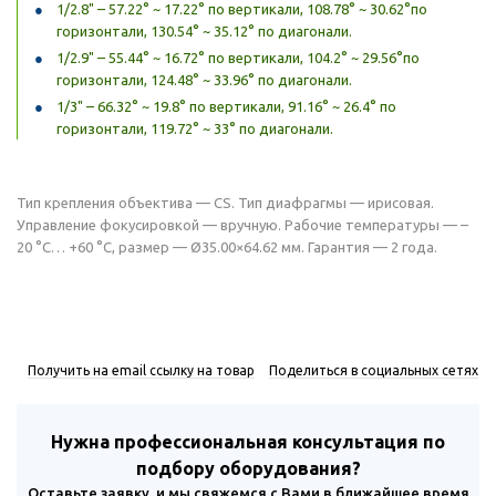
1/2.8" – 57.22° ~ 17.22° по вертикали, 108.78° ~ 30.62°по
горизонтали, 130.54° ~ 35.12° по диагонали.
1/2.9" – 55.44° ~ 16.72° по вертикали, 104.2° ~ 29.56°по
горизонтали, 124.48° ~ 33.96° по диагонали.
1/3" – 66.32° ~ 19.8° по вертикали, 91.16° ~ 26.4° по
горизонтали, 119.72° ~ 33° по диагонали.
Тип крепления объектива — CS. Тип диафрагмы — ирисовая.
Управление фокусировкой — вручную. Рабочие температуры — –
20 °C… +60 °C, размер — Ø35.00×64.62 мм. Гарантия — 2 года.
Получить на email ссылку на товар
Поделиться в социальных сетях
Нужна профессиональная консультация по
подбору оборудования?
Оставьте заявку, и мы свяжемся с Вами в ближайшее время