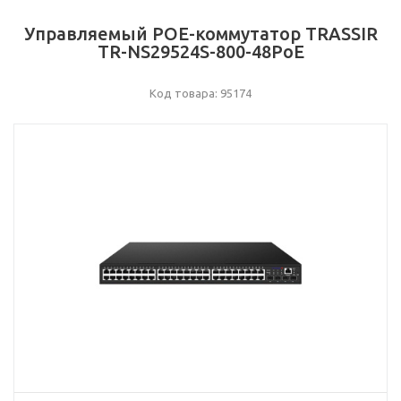
Управляемый POE-коммутатор TRASSIR
TR-NS29524S-800-48PoE
Код товара: 95174