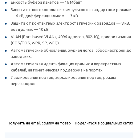
Емкость буфера пакетов — 16 Мбайт.
Защита от высоковольтных импульсов в стандартном режиме
— 6 кВ, дифференциальном — 3 кВ.
Защита от контактных электростатических разрядов — 8 кВ,
воздушных — 10 кВ.
VLAN (Port-based VLANs, 4096 адресов, 802.1Q), приоритизация
(COS/TOS, WRR, SP, WFQ).
Автоматические обновления, журнал логов, сброс настроек до
заводских.
Автоматическая идентификация прямых и перекрестных
кабелей, автоматическая поддержка на портах.
Изолирование портов, зеркалирование портов, режим
переговоров.
Получить на email ссылку на товар
Поделиться в социальных сетях