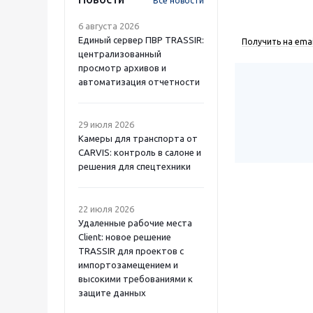
Все новости
6 августа 2026
Единый сервер ПВР TRASSIR:
Получить на emai
централизованный
просмотр архивов и
автоматизация отчетности
29 июля 2026
Камеры для транспорта от
CARVIS: контроль в салоне и
решения для спецтехники
22 июля 2026
Удаленные рабочие места
Client: новое решение
TRASSIR для проектов с
импортозамещением и
высокими требованиями к
защите данных