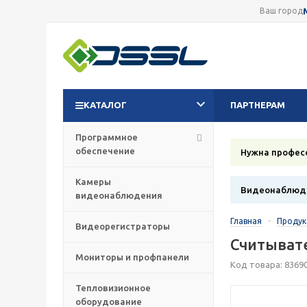
Ваш город
КАТАЛОГ
ПАРТНЕРАМ
Программное
обеспечение
Нужна профес
Камеры
Видеонаблюде
видеонаблюдения
Главная
-
Проду
Видеорегистраторы
Считыват
Мониторы и профпанели
Код товара: 8369
Тепловизионное
оборудование