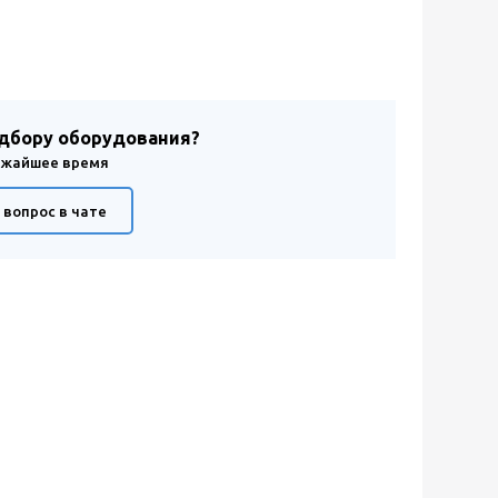
одбору оборудования?
лижайшее время
 вопрос в чате