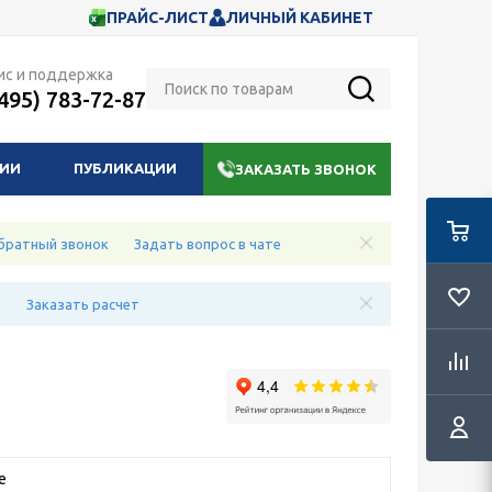
ПРАЙС-ЛИСТ
ЛИЧНЫЙ КАБИНЕТ
ис и поддержка
(495) 783-72-87
НИИ
ПУБЛИКАЦИИ
ЗАКАЗАТЬ ЗВОНОК
братный звонок
Задать вопрос в чате
е
Заказать расчет
e