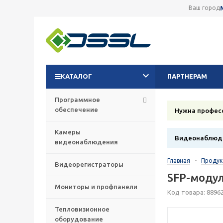
Ваш город
КАТАЛОГ
ПАРТНЕРАМ
Программное
обеспечение
Нужна профес
Камеры
Видеонаблюде
видеонаблюдения
Главная
-
Проду
Видеорегистраторы
SFP-модул
Мониторы и профпанели
Код товара: 8896
Тепловизионное
оборудование