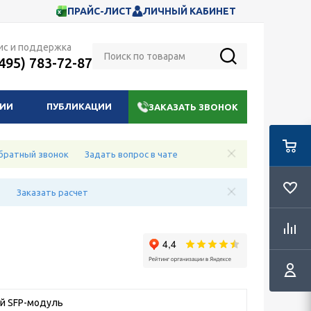
ПРАЙС-ЛИСТ
ЛИЧНЫЙ КАБИНЕТ
ис и поддержка
(495) 783-72-87
НИИ
ПУБЛИКАЦИИ
ЗАКАЗАТЬ ЗВОНОК
братный звонок
Задать вопрос в чате
е
Заказать расчет
 SFP-модуль