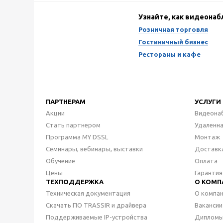
Узнайте, как видеона
Розничная торговля
Гостиничный бизнес
Рестораны и кафе
ПАРТНЕРАМ
УСЛУГИ
Акции
Видеона
Стать партнером
Удаленн
Программа MY DSSL
Монтаж
Семинары, вебинары, выставки
Доставк
Обучение
Оплата
Цены
Гарантия
ТЕХПОДДЕРЖКА
О КОМП
Техническая документация
О компа
Скачать ПО TRASSIR и драйвера
Вакансии
Поддерживаемые IP-устройства
Дипломы