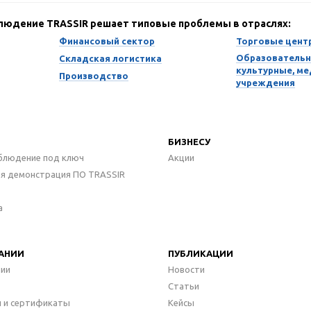
блюдение TRASSIR решает типовые проблемы в отраслях:
Финансовый сектор
Торговые цент
Образовательн
Складская логистика
культурные, м
Производство
учреждения
БИЗНЕСУ
блюдение под ключ
Акции
ая демонстрация ПО TRASSIR
а
АНИИ
ПУБЛИКАЦИИ
нии
Новости
Статьи
 и сертификаты
Кейсы