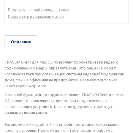
Получить на email ссылку на товар
Поделиться в социальных сетях
Описание
TRASSIR Client для Mac OS позволяет просматривать видео с
подключенных камер и управлять ими. Это решение может
использоваться при организации системы видеонаблюдения как
дома, так и в офисе или на предприятии. Реализуется только
через сервис AppStore.
Основной функцией, которую выполняет TRASSIR Client для Mac
OS, является трансляция видеопотока с подключенных
записывающих устройств. Клиент поддерживает работу с
разными типами камер.
Эргономичный и удобный интерфейс программы максимально
прост в освоении. Поэтому на то, чтобы освоить работу с