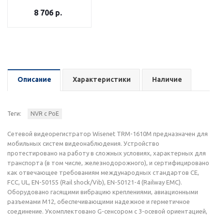
8 706
р.
Описание
Характеристики
Наличие
Теги:
NVR с PoE
Сетевой видеорегистратор Wisenet TRM-1610M предназначен для
мобильных систем видеонаблюдения. Устройство
протестировано на работу в сложных условиях, характерных для
транспорта (в том числе, железнодорожного), и сертифицировано
как отвечающее требованиям международных стандартов CE,
FCC, UL, EN-50155 (Rail shock/Vib), EN-50121-4 (Railway EMC).
Оборудовано гасящими вибрацию креплениями, авиационными
разъемами M12, обеспечивающими надежное и герметичное
соединение. Укомплектовано G-сенсором с 3-осевой ориентацией,