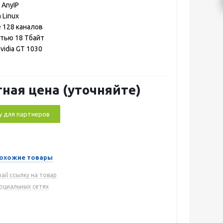
 AnyIP
 Linux
 128 каналов
тью 18 Тбайт
vidia GT 1030
ная цена (уточняйте)
у для партнеров
охожие товары
ail ссылку на товар
социальных сетях