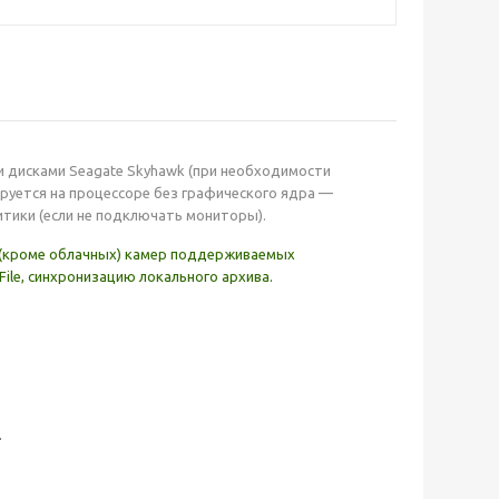
и дисками Seagate Skyhawk (при необходимости
ируется на процессоре без графического ядра —
тики (если не подключать мониторы).
 (кроме облачных) камер поддерживаемых
File, синхронизацию локального архива.
.