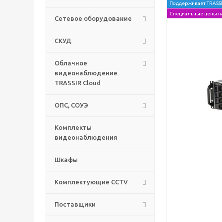
Поддерживает TRASSI
Специальные цены н
Сетевое оборудование
СКУД
Облачное
видеонаблюдение
TRASSIR Cloud
ОПС, СОУЭ
Комплекты
видеонаблюдения
Шкафы
Комплектующие CCTV
Поставщики