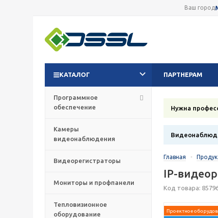
Ваш город
КАТАЛОГ
ПАРТНЕРАМ
Программное
обеспечение
Нужна профес
Камеры
Видеонаблюде
видеонаблюдения
Главная
-
Проду
Видеорегистраторы
IP-видеор
Мониторы и профпанели
Код товара: 8579
Тепловизионное
Проектное оборудов
оборудование