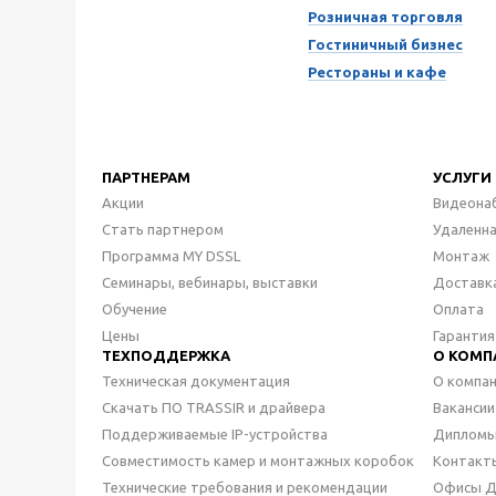
Розничная торговля
Гостиничный бизнес
Рестораны и кафе
ПАРТНЕРАМ
УСЛУГИ
Акции
Видеона
Стать партнером
Удаленн
Программа MY DSSL
Монтаж
Семинары, вебинары, выставки
Доставк
Обучение
Оплата
Цены
Гарантия
ТЕХПОДДЕРЖКА
О КОМП
Техническая документация
О компа
Скачать ПО TRASSIR и драйвера
Вакансии
Поддерживаемые IP-устройства
Дипломы
Совместимость камер и монтажных коробок
Контакт
Технические требования и рекомендации
Офисы 