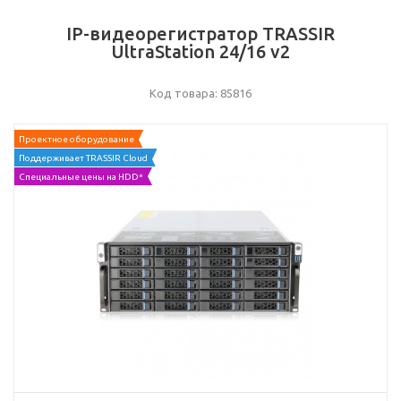
IP-видеорегистратор TRASSIR
UltraStation 24/16 v2
Код товара: 85816
Проектное оборудование
Поддерживает TRASSIR Cloud
Специальные цены на HDD*