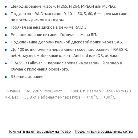
Декодирование H.265+, H.265, H.264, MPEG4 или MJPEG.
Поддержка RAID-массивов 0, 10, 1, 50, 5, 60, 6 — трех массивов
по восемь дисков в каждом.
Горячая замена дисков в режиме RAID 5.
Резервирование питания. Горячая замена БП.
Подключение дополнительной дисковой полки через SAS.
До 100 подключений через клиентское приложение TRASSIR,
веб-браузер, мобильный клиент Android или iOS, облако.
TRASSIR Failover — перенос архива на резервный сервер в
случае отключения основного.
SSL-шифрование.
Питание — AC 220 V. Мощность — 1300 Вт. Размер — 650×437×178
мм. Вес — 35.8 кг. Рабочая температура — +10 °C… +30 °C.
Получить на email ссылку на товар
Поделиться в социальных сетях