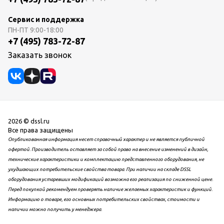
Сервис и поддержка
ПН-ПТ
9:00-18:00
+7 (495) 783-72-87
Заказать звонок
2026 © dssl.ru
Все права защищены
Опубликованная информация несет справочный характер и не является публичной
офертой. Производитель оставляет за собой право на внесение изменений в дизайн,
технические характеристики и комплектацию представленного оборудования, не
ухудшающих потребительские свойства товара. При наличии на складе DSSL
оборудования устаревших модификаций возможна его реализация по сниженной цене.
Перед покупкой рекомендуем проверять наличие желаемых характеристик и функций.
Информацию о товаре, его основных потребительских свойствах, стоимости и
наличии можно получить у менеджера.