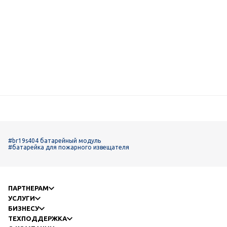
#br19s404 батарейный модуль
#батарейка для пожарного извещателя
ПАРТНЕРАМ
УСЛУГИ
БИЗНЕСУ
ТЕХПОДДЕРЖКА