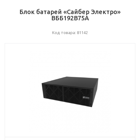
Блок батарей «Сайбер Электро»
ВББ192В75А
Код товара: 81142