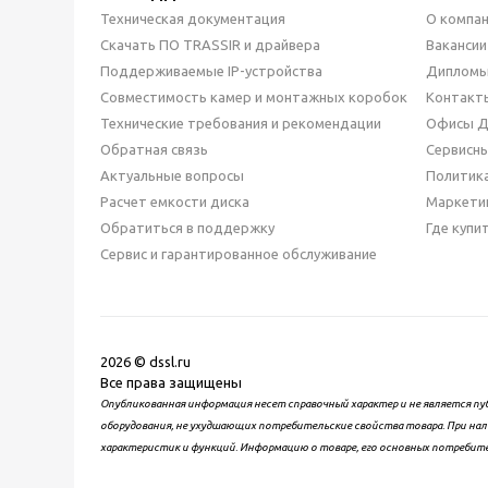
Техническая документация
О компа
Скачать ПО TRASSIR и драйвера
Вакансии
Поддерживаемые IP-устройства
Дипломы
Совместимость камер и монтажных коробок
Контакт
Технические требования и рекомендации
Офисы 
Обратная связь
Сервисн
Актуальные вопросы
Политик
Расчет емкости диска
Маркети
Обратиться в поддержку
Где купи
Сервис и гарантированное обслуживание
2026 © dssl.ru
Все права защищены
Опубликованная информация несет справочный характер и не является пу
оборудования, не ухудшающих потребительские свойства товара. При нал
характеристик и функций. Информацию о товаре, его основных потребит