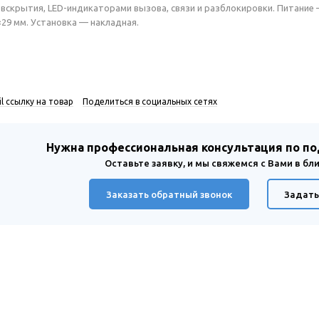
 вскрытия, LED-индикаторами вызова, связи и разблокировки. Питание 
29 мм. Установка — накладная.
l ссылку на товар
Поделиться в социальных сетях
Нужна профессиональная консультация по п
Оставьте заявку, и мы свяжемся с Вами в б
Заказать обратный звонок
Задать