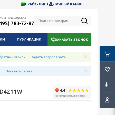
ПРАЙС-ЛИСТ
ЛИЧНЫЙ КАБИНЕТ
ис и поддержка
(495) 783-72-87
НИИ
ПУБЛИКАЦИИ
ЗАКАЗАТЬ ЗВОНОК
братный звонок
Задать вопрос в чате
е
Заказать расчет
-D4211W