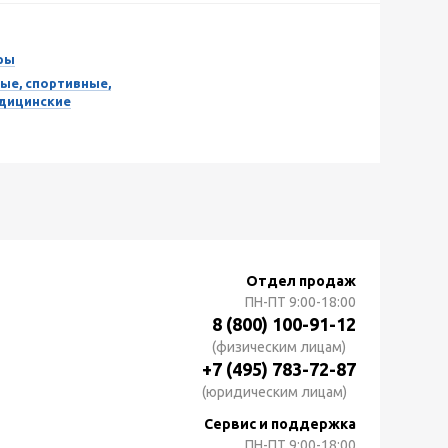
ры
ые, спортивные,
едицинские
Отдел продаж
ПН-ПТ
9:00-18:00
8 (800) 100-91-12
(физическим лицам)
+7 (495) 783-72-87
(юридическим лицам)
Сервис и поддержка
ПН-ПТ
9:00-18:00