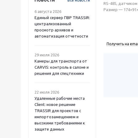
Все новости
RS-485, датчиком
Размер — 174×91×
6 августа 2026
Единый сервер ПВР TRASSIR:
централизованный
просмотр архивов и
автоматизация отчетности
Получить на emai
29 июля 2026
Камеры для транспорта от
CARVIS: контроль в салоне и
решения для спецтехники
22 июля 2026
Удаленные рабочие места
Client: новое решение
TRASSIR для проектов с
импортозамещением и
высокими требованиями к
защите данных