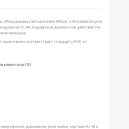
 Оборудована считывателем Mifare, 2 Мп камерой (угол
модулем Wi-Fi, ИК-подсветкой дальностью действия 3 м.
овая передача.
 пыли и влаги соответствует стандарту IP65, от
ли клиентское ПО.
микрофоном, динамиком, реле замка, портами RJ-45 и