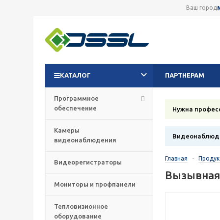
Ваш город
КАТАЛОГ
ПАРТНЕРАМ
Программное
обеспечение
Нужна профес
Камеры
Видеонаблюде
видеонаблюдения
Главная
-
Проду
Видеорегистраторы
Вызывная
Мониторы и профпанели
Тепловизионное
оборудование