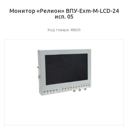
Монитор «Релион» ВПУ-Exm-М-LCD-24
исп. 05
Код товара: 48620