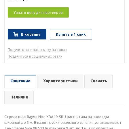
Узнать цену для партнеров
В корзину
Купить в 1 клик
Получить на email ссылку на товар
Поделиться в социальных сетях
Описание
Характеристики
Скачать
Наличие
Стрела шлагбаума Nice XBA19-5RU рассчитана на проезды
шириной до 5 м. В пазы трубки овального сечения устанавливают
демпферы Nice XBA13 (в упаковке 9 шт. по 1 м, в комплект не