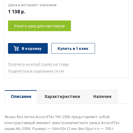
Цена в интернет-магазине
1 138
р.
Узнать цену для партнеров
В корзину
Купить в 1 клик
Получить на email ссылку на товар
Поделиться в социальных сетях
Описание
Характеристики
Наличие
Якорь без пятки AccordTec YM-295K представляет собой
конструктивный элемент электромагнитного замка AccordTec
серии ML-295K. Размер — 164×50×12 мм. Вес брутто — 700 г.