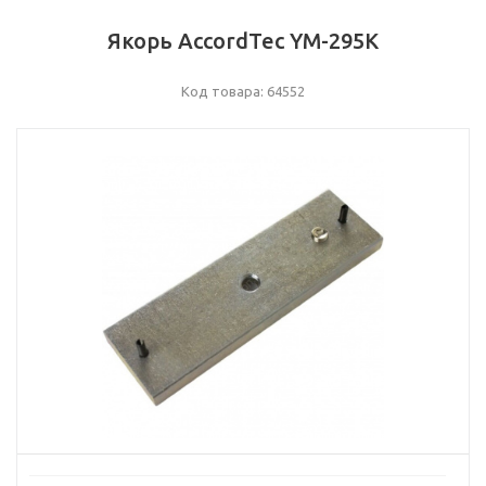
Якорь AccordTec YM-295K
Код товара: 64552