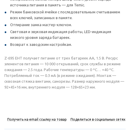
источника питания в память — для Temic.
Режим банковской ячейки с последовательным считыванием
всех ключей, записанных в памяти.
Отпирание замка мастер-ключом.
Световая и звуковая индикация работы, LED-индикация
низкого уровня заряда батареек.
Возврат к заводским настройкам.
Z-695 EHT получает питание от трех батареек АА, 1.5 В. Ресурс
элементов питания — 10 000 открываний, срок службы в режиме
ожидания — 2.5 года. Рабочие температуры — 0 ºС… +40 ºС.
Потребляемый ток — 0.3 мА (в режиме ожидания). Монтаж —
сквозная стяжка винтами, саморезы. Размер наружного модуля —
92×45×16 мм, внутреннего модуля — 128×65×23 мм.
Получить на email ссылку на товар
Поделиться в социальных сетях