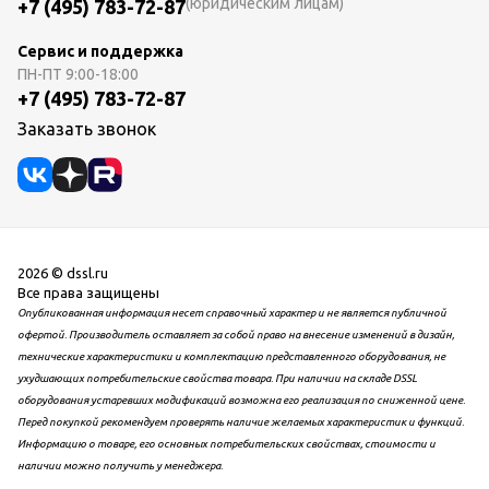
(юридическим лицам)
+7 (495) 783-72-87
Сервис и поддержка
ПН-ПТ
9:00-18:00
+7 (495) 783-72-87
Заказать звонок
2026 © dssl.ru
Все права защищены
Опубликованная информация несет справочный характер и не является публичной
офертой. Производитель оставляет за собой право на внесение изменений в дизайн,
технические характеристики и комплектацию представленного оборудования, не
ухудшающих потребительские свойства товара. При наличии на складе DSSL
оборудования устаревших модификаций возможна его реализация по сниженной цене.
Перед покупкой рекомендуем проверять наличие желаемых характеристик и функций.
Информацию о товаре, его основных потребительских свойствах, стоимости и
наличии можно получить у менеджера.