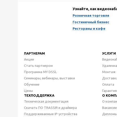
Узнайте, как видеона
Розничная торговля
Гостиничный бизнес
Рестораны и кафе
ПАРТНЕРАМ
УСЛУГИ
Акции
Видеона
Стать партнером
Удаленн
Программа MY DSSL
Монтаж
Семинары, вебинары, выставки
Доставк
Обучение
Оплата
Цены
Гарантия
ТЕХПОДДЕРЖКА
О КОМП
Техническая документация
О компа
Скачать ПО TRASSIR и драйвера
Вакансии
Поддерживаемые IP-устройства
Дипломы