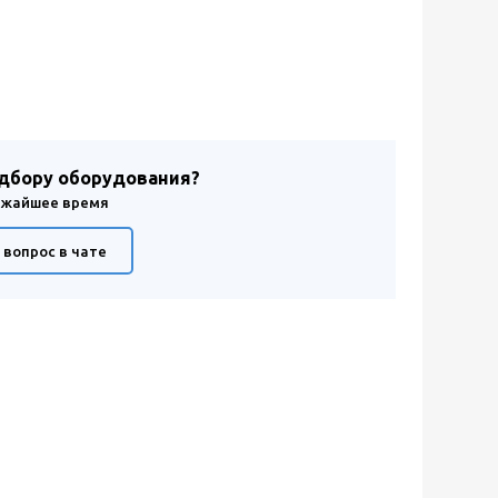
одбору оборудования?
лижайшее время
 вопрос в чате