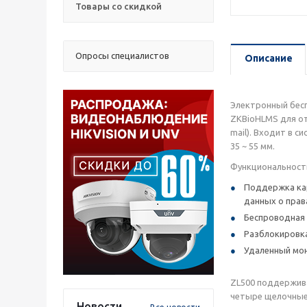
Товары со скидкой
Опросы специалистов
Описание
Электронный бесп
ZKBioHLMS для от
mail). Входит в 
35 ~ 55 мм.
Функциональност
Поддержка кар
данных о прав
Беспроводная 
Разблокировка
Удаленный мон
ZL500 поддержива
четыре щелочные 
Новости