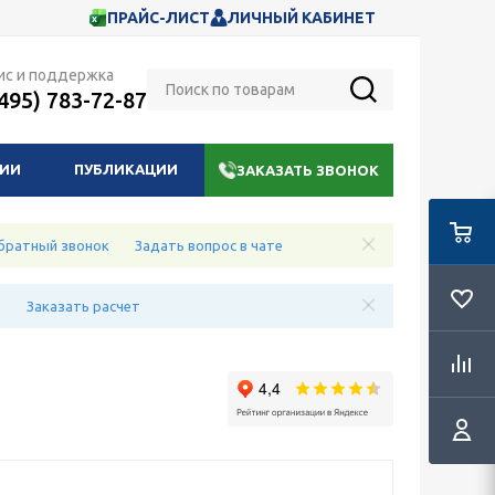
ПРАЙС-ЛИСТ
ЛИЧНЫЙ КАБИНЕТ
ис и поддержка
(495) 783-72-87
НИИ
ПУБЛИКАЦИИ
ЗАКАЗАТЬ ЗВОНОК
братный звонок
Задать вопрос в чате
е
Заказать расчет