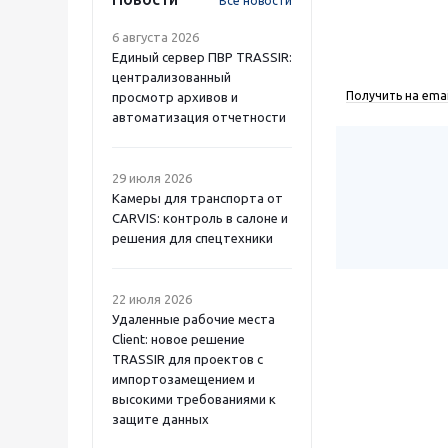
Все новости
6 августа 2026
Единый сервер ПВР TRASSIR:
централизованный
Получить на emai
просмотр архивов и
автоматизация отчетности
29 июля 2026
Камеры для транспорта от
CARVIS: контроль в салоне и
решения для спецтехники
22 июля 2026
Удаленные рабочие места
Client: новое решение
TRASSIR для проектов с
импортозамещением и
высокими требованиями к
защите данных