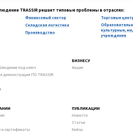
блюдение TRASSIR решает типовые проблемы в отраслях:
Финансовый сектор
Торговые цент
Образовательн
Складская логистика
культурные, м
Производство
учреждения
БИЗНЕСУ
блюдение под ключ
Акции
ая демонстрация ПО TRASSIR
а
АНИИ
ПУБЛИКАЦИИ
нии
Новости
Статьи
 и сертификаты
Кейсы