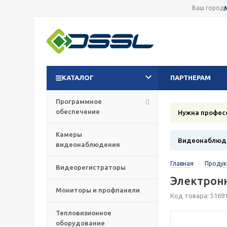
Ваш город
КАТАЛОГ
ПАРТНЕРАМ
Программное
обеспечение
Нужна профес
Камеры
Видеонаблюде
видеонаблюдения
Главная
-
Проду
Видеорегистраторы
Электронн
Мониторы и профпанели
Код товара: 5169
Тепловизионное
оборудование