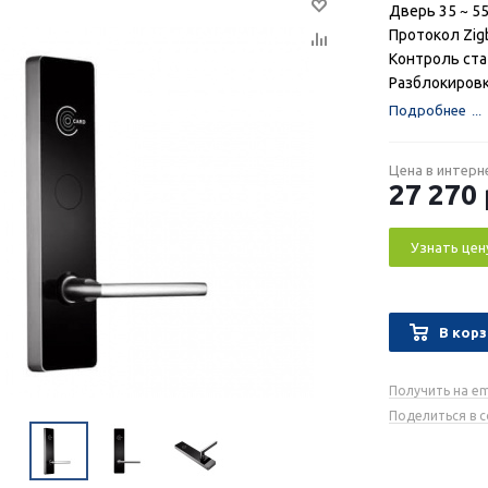
Дверь 35 ~ 5
Протокол Zig
Контроль ста
Разблокировк
Подробнее
Цена в интерн
27 270
Узнать цен
В корз
Получить на em
Поделиться в 