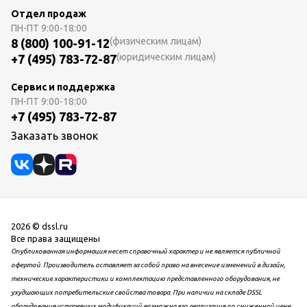
Отдел продаж
ПН-ПТ
9:00-18:00
(физическим лицам)
8 (800) 100-91-12
(юридическим лицам)
+7 (495) 783-72-87
Сервис и поддержка
ПН-ПТ
9:00-18:00
+7 (495) 783-72-87
Заказать звонок
2026 © dssl.ru
Все права защищены
Опубликованная информация несет справочный характер и не является публичной
офертой. Производитель оставляет за собой право на внесение изменений в дизайн,
технические характеристики и комплектацию представленного оборудования, не
ухудшающих потребительские свойства товара. При наличии на складе DSSL
оборудования устаревших модификаций возможна его реализация по сниженной цене.