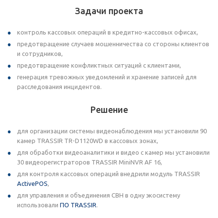
Задачи проекта
контроль кассовых операций в кредитно-кассовых офисах,
предотвращение случаев мошенничества со стороны клиентов
и сотрудников,
предотвращение конфликтных ситуаций с клиентами,
генерация тревожных уведомлений и хранение записей для
расследования инцидентов.
Решение
для организации системы видеонаблюдения мы установили 90
камер TRASSIR TR-D1120WD в кассовых зонах,
для обработки видеоаналитики и видео с камер мы установили
30 видеорегистраторов TRASSIR MiniNVR AF 16,
для контроля кассовых операций внедрили модуль TRASSIR
ActivePOS
,
для управления и объединения СВН в одну экосистему
использовали
ПО TRASSIR
.