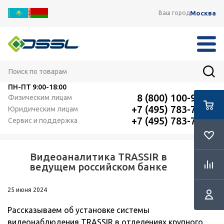
Москва
Ваш город
ПН-ПТ
9:00-18:00
8 (800) 100-91-12
Физическим лицам
+7 (495) 783-72-87
Юридическим лицам
+7 (495) 783-72-87
Сервис и поддержка
Видеоаналитика TRASSIR в
RSS
ведущем российском банке
25 июня 2024
Рассказываем об установке системы
видеонаблюдения TRASSIR в отделениях крупного