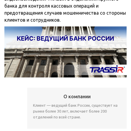
банка для контроля кассовых операций и
предотвращения случаев мошенничества со стороны
клиентов и сотрудников.
О компании
Клиент — ведущий банк России, существует на
рынке более 30 лет, включает более 200
отделений по всей стране.