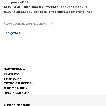
программе DSSL.
14.45-14.50
Выигрываем системы видеонаблюдения!
15.00-15.30
Задаем вопросы и тестируем систему TRASSIR.
Ждем вас на нашем мероприятии!
Вернуться
ПАРТНЕРАМ
УСЛУГИ
БИЗНЕСУ
ТЕХПОДДЕРЖКА
О КОМПАНИИ
ПУБЛИКАЦИИ
Отдел продаж