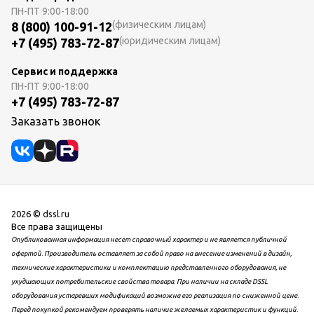
ПН-ПТ
9:00-18:00
(физическим лицам)
8 (800) 100-91-12
(юридическим лицам)
+7 (495) 783-72-87
Сервис и поддержка
ПН-ПТ
9:00-18:00
+7 (495) 783-72-87
Заказать звонок
2026 © dssl.ru
Все права защищены
Опубликованная информация несет справочный характер и не является публичной
офертой. Производитель оставляет за собой право на внесение изменений в дизайн,
технические характеристики и комплектацию представленного оборудования, не
ухудшающих потребительские свойства товара. При наличии на складе DSSL
оборудования устаревших модификаций возможна его реализация по сниженной цене.
Перед покупкой рекомендуем проверять наличие желаемых характеристик и функций.