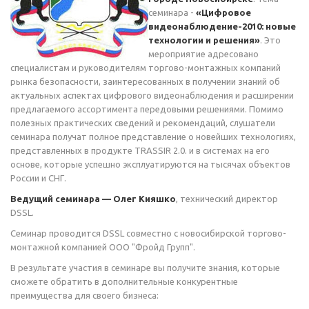
семинара -
«Цифровое
видеонаблюдение-2010: новые
технологии и решения»
. Это
мероприятие адресовано
специалистам и руководителям торгово-монтажных компаний
рынка безопасности, заинтересованных в получении знаний об
актуальных аспектах цифрового видеонаблюдения и расширении
предлагаемого ассортимента передовыми решениями. Помимо
полезных практических сведений и рекомендаций, слушатели
семинара получат полное представление о новейших технологиях,
представленных в продукте TRASSIR 2.0. и в системах на его
основе, которые успешно эксплуатируются на тысячах объектов
России и СНГ.
Ведущий семинара — Олег Кияшко
, технический директор
DSSL.
Семинар проводится DSSL совместно с новосибирской торгово-
монтажной компанией ООО "Фройд Групп".
В результате участия в семинаре вы получите знания, которые
сможете обратить в дополнительные конкурентные
преимущества для своего бизнеса: