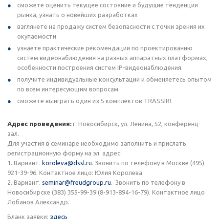
cможете оценить текущее состояние и будущие тенденции
рынка, узнать о новейших разработках
взглянете на продажу систем безопасности с точки зрения их
окупаемости
узнаете практические рекомендации по проектированию
систем видеонаблюдения на разных аппаратных платформах,
особенности построения систем IP-видеонаблюдения
получите индивидуальные консультации и обменяетесь опытом
по всем интересующим вопросам
сможете выиграть один из 5 комплектов TRASSIR!
Адрес проведения:
г. Новосибирск, ул. Ленина, 52, конференц-
зал.
Для участия в семинаре необходимо заполнить и прислать
регистрационную форму на эл. адрес:
1. Вариант.
koroleva@dssl.ru
. Звонить по телефону в Москве (495)
921-39-96. Контактное лицо: Юлия Королева.
2. Вариант.
seminar@freudgroup.ru
. Звонить по телефону в
Новосибирске (383) 355-99-39 (8-913-894-16-79). Контактное лицо
Лобанов Александр.
Бланк заявки:
здесь