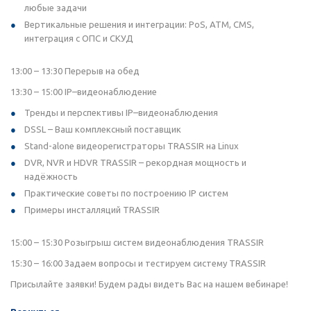
любые задачи
Вертикальные решения и интеграции: PoS, ATM, CMS,
интеграция с ОПС и СКУД
13:00 – 13:30 Перерыв на обед
13:30 – 15:00 IP–видеонаблюдение
Тренды и перспективы IP–видеонаблюдения
DSSL – Ваш комплексный поставщик
Stand-alone видеорегистраторы TRASSIR на Linux
DVR, NVR и HDVR TRASSIR – рекордная мощность и
надёжность
Практические советы по построению IP систем
Примеры инсталляций TRASSIR
15:00 – 15:30 Розыгрыш систем видеонаблюдения TRASSIR
15:30 – 16:00 Задаем вопросы и тестируем систему TRASSIR
Присылайте заявки! Будем рады видеть Вас на нашем вебинаре!