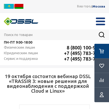
Москва
Ваш город
ПН-ПТ
9:00-18:00
8 (800) 100-91-12
Физическим лицам
+7 (495) 783-72-87
Юридическим лицам
+7 (495) 783-72-87
Сервис и поддержка
19 октября состоится вебинар DSSL
RSS
«TRASSIR 3: новые решения для
видеонаблюдения с поддержкой
Cloud и Linux»