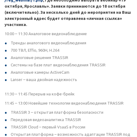
/reg_webinar/1.php
, где необходимо выбрать вебинар «19
октября, Ярославль». Заявки принимаются до 18 октября
(включительно). За несколько дней до мероприятия на Ваш
электронный адрес будет отправлена «личная ссылка»
участника.
10:00 – 11:30 Аналоговое видеонаблюдение
Тренды аналогового видеонаблюдения
700 ТВЛ, Effio, 960H, H.264
Аналоговые решения TRASSIR
Cистемы на базе плат видеонаблюдения TRASSIR
Аналоговые камеры ActiveCam
Lanser – ваша двойная надежность
11:30 – 11:45 Перерыв на кофе-брейк
11:45 – 13:00 Новейшие технологии видеонаблюдения TRASSIR
TRASSIR 3 – открытая платформа безопасности
Передовая видеоаналитика TRASSIR
TRASSIR Cloud – первый VsaaS в России
Открытая платформа – возможность адаптации TRASSIR под