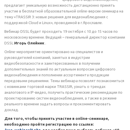
предлагает уникальную возможность дистанционно принять
участие в бесплатной образовательной online-версии семинара на
тему «TRASSIR 3: новые решения для видеонаблюдения с
поддержкой Cloud и Linux», проводимой в г.Ярославле.
Вебинар DSSL будет проходить 19 октября с 10 до 15 часов по
московскому времени. Ведущий – генеральный директор компании
DSSL
Игорь Олейник
.
Online-мероприятие ориентировано на специалистов и
руководителей компаний, занятых в индустрии
видеобезопасности и заинтересованных в получении
дополнительных знаний по актуальным вопросам цифрового
видеонаблюдения и пополнении ассортимента продукции
передовыми решениями. Темы вебинара позволят познакомиться
с новинками торговой марки TRASSIR, узнать о трендах
аналогового и IP-видео, получить практические рекомендации по
проектированию систем видеонаблюдения, а также в режиме
реального времени задать вопросы и прокомментировать
доклад.
Для того, чтобы принять участие в online-семинаре,
необходимо пройти регистрацию по ссылке: