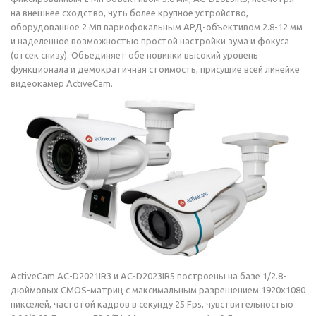
на внешнее сходство, чуть более крупное устройство,
оборудованное 2 Мп вариофокальным АРД-объективом 2.8-12 мм
и наделенное возможностью простой настройки зума и фокуса
(отсек снизу). Объединяет обе новинки высокий уровень
функционала и демократичная стоимость, присущие всей линейке
видеокамер ActiveCam.
ActiveCam AC-D2021IR3 и AC-D2023IR5 построены на базе 1/2.8-
дюймовых CMOS-матриц с максимальным разрешением 1920x1080
пикселей, частотой кадров в секунду 25 Fps, чувствительностью