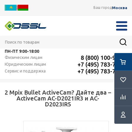
Москва
Ваш город
ПН-ПТ
9:00-18:00
8 (800) 100-91-12
Физическим лицам
+7 (495) 783-72-87
Юридическим лицам
+7 (495) 783-72-87
Сервис и поддержка
2 Mpix Bullet ActiveCam? Дайте два –
RSS
ActiveCam AC-D2021IR3 и AC-
D2023IR5