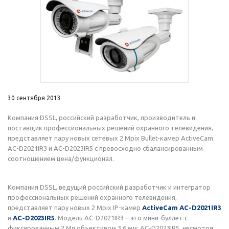
30 сентября 2013
Компания DSSL, российский разработчик, производитель и
поставщик профессиональных решений охранного телевидения,
представляет пару новых сетевых 2 Mpix Bullet-камер ActiveCam
AC-D2021IR3 и AC-D2023IR5 с превосходно сбалансированным
соотношением цена/функционал.
Компания DSSL, ведущий российский разработчик и интегратор
профессиональных решений охранного телевидения,
представляет пару новых 2 Mpix IP-камер
ActiveCam AC-D2021IR3
и
AC-D2023IR5
. Модель AC-D2021IR3 – это мини-буллет с
фиксированным 2 Мп объективом 3.6 мм; AC-D2023IR5, несмотря