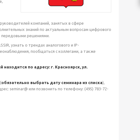
е,
 руководителей компаний, занятых в сфере
полнительных знаний по актуальным вопросам цифрового
и передовыми решениями.
IR, узнать о трендах аналогового и IP-
еонаблюдения, пообщаться с коллегами, а также
аходится по адресу: г. Красноярск, ул.
(
обязательно выбрать дату семинара из списка
),
дрес: seminar@ или позвонить по телефону: (495) 783-72-