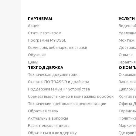
ПАРТНЕРАМ
УСЛУГИ
Акции
Видеона
Стать партнером
Удаленн
Программа MY DSSL
Монтаж
Семинары, вебинары, выставки
Доставк
Обучение
Оплата
Цены
Гарантия
ТЕХПОДДЕРЖКА
О КОМП
Техническая документация
О компа
Скачать ПО TRASSIR и драйвера
Вакансии
Поддерживаемые IP-устройства
Дипломы
Совместимость камер и монтажных коробок
Контакт
Технические требования и рекомендации
Офисы 
Обратная связь
Сервисн
Актуальные вопросы
Политик
Расчет емкости диска
Маркети
Обратиться в поддержку
Где купи