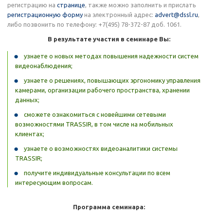
регистрацию на
странице
, также можно заполнить и прислать
регистрационную форму
на электронный адрес:
advert@dssl.ru
,
либо позвонить по телефону: +7(495) 78-372-87 доб. 1061.
В результате участия в семинаре Вы:
узнаете о новых методах повышения надежности систем
видеонаблюдения;
узнаете о решениях, повышающих эргономику управления
камерами, организации рабочего пространства, хранении
данных;
сможете ознакомиться с новейшими сетевыми
возможностями TRASSIR, в том числе на мобильных
клиентах;
узнаете о возможностях видеоаналитики системы
TRASSIR;
получите индивидуальные консультации по всем
интересующим вопросам.
Программа семинара: