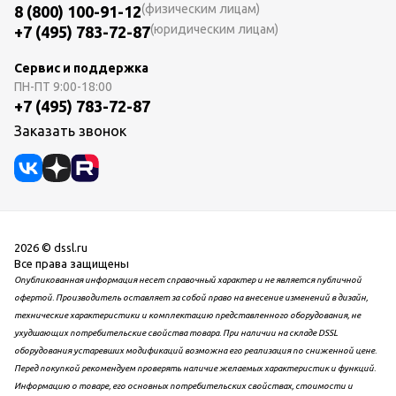
(физическим лицам)
8 (800) 100-91-12
(юридическим лицам)
+7 (495) 783-72-87
Сервис и поддержка
ПН-ПТ
9:00-18:00
+7 (495) 783-72-87
Заказать звонок
2026 © dssl.ru
Все права защищены
Опубликованная информация несет справочный характер и не является публичной
офертой. Производитель оставляет за собой право на внесение изменений в дизайн,
технические характеристики и комплектацию представленного оборудования, не
ухудшающих потребительские свойства товара. При наличии на складе DSSL
оборудования устаревших модификаций возможна его реализация по сниженной цене.
Перед покупкой рекомендуем проверять наличие желаемых характеристик и функций.
Информацию о товаре, его основных потребительских свойствах, стоимости и