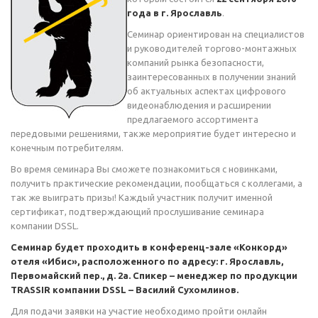
года в г. Ярославль
.
Семинар ориентирован на специалистов
и руководителей торгово-монтажных
компаний рынка безопасности,
заинтересованных в получении знаний
об актуальных аспектах цифрового
видеонаблюдения и расширении
предлагаемого ассортимента
передовыми решениями, также мероприятие будет интересно и
конечным потребителям.
Во время семинара Вы сможете познакомиться с новинками,
получить практические рекомендации, пообщаться с коллегами, а
так же выиграть призы! Каждый участник получит именной
сертификат, подтверждающий прослушивание семинара
компании DSSL.
Семинар будет проходить в конференц-зале «Конкорд»
отеля «Ибис», расположенного по адресу: г. Ярославль,
Первомайский пер., д. 2а. Спикер – менеджер по продукции
TRASSIR компании DSSL – Василий Сухомлинов.
Для подачи заявки на участие необходимо пройти онлайн