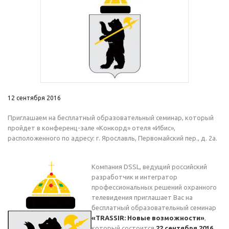
12 сентября 2016
Приглашаем на бесплатный образовательный семинар, который
пройдет в конференц-зале «Конкорд» отеля «Ибис»,
расположенного по адресу: г. Ярославль, Первомайский пер., д. 2а.
Компания DSSL, ведущий российский
разработчик и интегратор
профессиональных решений охранного
телевидения приглашает Вас на
бесплатный образовательный семинар
«TRASSIR: Новые возможности»
,
который состоится
22 сентября 2016