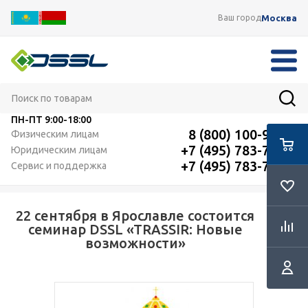
Москва
Ваш город
ПН-ПТ
9:00-18:00
8 (800) 100-91-12
Физическим лицам
+7 (495) 783-72-87
Юридическим лицам
+7 (495) 783-72-87
Сервис и поддержка
22 сентября в Ярославле состоится
RSS
семинар DSSL «TRASSIR: Новые
возможности»