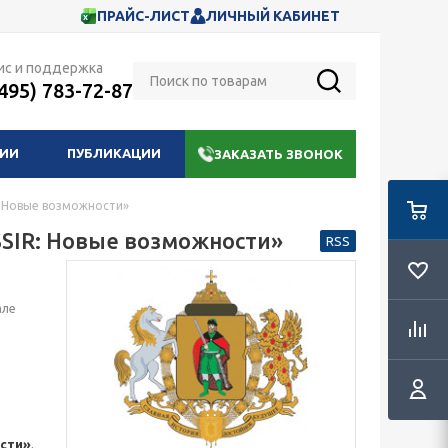
ПРАЙС-ЛИСТ
ЛИЧНЫЙ КАБИНЕТ
ис и поддержка
(495) 783-72-87
НИИ
ПУБЛИКАЦИИ
ЗАКАЗАТЬ ЗВОНОК
R: Новые возможности»
SSIR: Новые возможности»
RSS
але
сти»
,