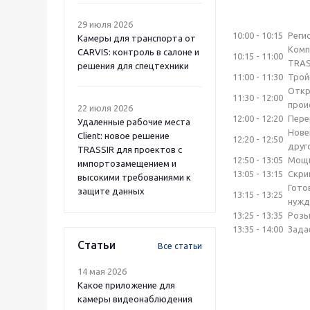
29 июля 2026
10:00 - 10:15
Реги
Камеры для транспорта от
Комп
CARVIS: контроль в салоне и
10:15 - 11:00
TRAS
решения для спецтехники
11:00 - 11:30
Трой
Откр
11:30 - 12:00
прои
22 июля 2026
12:00 - 12:20
Пере
Удаленные рабочие места
Нове
Client: новое решение
12:20 - 12:50
друг
TRASSIR для проектов с
12:50 - 13:05
Мощн
импортозамещением и
13:05 - 13:15
Скри
высокими требованиями к
Гото
защите данных
13:15 - 13:25
нужд
13:25 - 13:35
Розы
13:35 - 14:00
Зада
Статьи
Все статьи
14 мая 2026
Какое приложение для
камеры видеонаблюдения