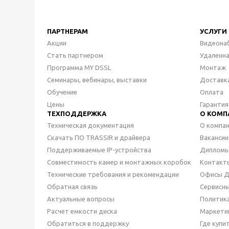
ПАРТНЕРАМ
УСЛУГИ
Акции
Видеона
Стать партнером
Удаленн
Программа MY DSSL
Монтаж
Семинары, вебинары, выставки
Доставк
Обучение
Оплата
Цены
Гарантия
ТЕХПОДДЕРЖКА
О КОМП
Техническая документация
О компа
Скачать ПО TRASSIR и драйвера
Вакансии
Поддерживаемые IP-устройства
Дипломы
Совместимость камер и монтажных коробок
Контакт
Технические требования и рекомендации
Офисы 
Обратная связь
Сервисн
Актуальные вопросы
Политик
Расчет емкости диска
Маркети
Обратиться в поддержку
Где купи