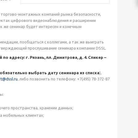
й торгово-монтажных компаний рынка безопасности,
пектах цифрового видеонаблюдения и расширении
к же семинар будет интересен и конечным
ендации, пообщаться с коллегами, а так же выиграть
дтверждающий прослушивание семинара компании DSSL.
адресу: г. Рязань, пл. Димитрова, д. 4. Спикер –
обязательно выбрать дату семинара из списка
),
t@dssl.ru
, либо позвонить по телефону: +7(495) 78-372-87
ы:
чего пространства, хранении данных;
а мобильных клиентах;