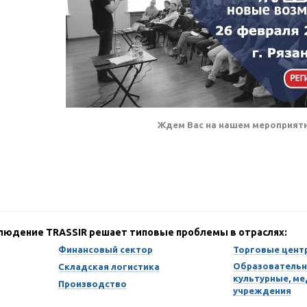
Ждем Вас на нашем мероприяти
блюдение TRASSIR решает типовые проблемы в отраслях:
Финансовый сектор
Торговые цент
Образовательн
Складская логистика
культурные, м
Производство
учреждения