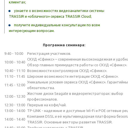
клиентах;
узнаете о возможностях видеоаналитики системы
TRASSIR и «облачного» сервиса TRASSIR Cloud;
получите индивидуальные консультации по всем
интересующим вопросам.
Программа семинара:
9:40 - 10:00
Регистрация участников.
СКУД «Сфинкс» – современная высоконадежная и удобна
10:00 - 10:40
Обзор главных преимуществ работы со СКУД «Сфинкс».
10:40 - 11:10
Возможности контроллеров СКУД «Сфинкс».
11:10 - 11:45
Широкие возможности интеграции СКУД «Сфинкс».
Уникальные условия сервиса СКУД «Сфинкс». Гарантийн
11:45 - 12:00
обязательства.
Жесткие диски Seagate в видеорегистраторах: выбор
12:00 - 12:30
профессионалов.
12:30 - 13:00
Перерыв на кофе/чай.
13:00 - 14:00
TP-LINK - надежные и доступные Wi-Fi и POE сетевые ре
Компания DSSL и её мультивендорная платформа безоп
14:00 - 14:40
TRASSIR. Основные векторы развития TRASSIR.
14:40 - 15:00
Тройная надежность с TRASSIR.