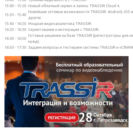
15:00 - 15:20
Новый облачный сервис и запись TRASSIR Cloud 4.
Новейшие сетевые возможности TRASSIR. Android, iOS и
15:20 - 15:40
другое.
15:40 - 16:20
Мощная видеоаналитика TRASSIR.
16:20 - 16:30
Скриптование и интеграция с TRASSIR.
Готовые решения на базе TRASSIR (регистраторы для 
16:30 - 16:50
нужд).
16:50 - 17:30
Задаем вопросы и тестируем системы TRASSIR и «СФИН