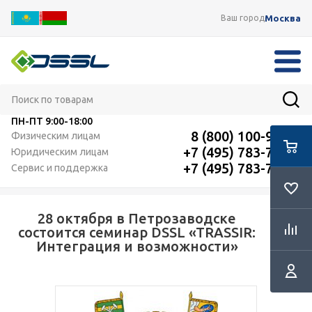
Москва
Ваш город
ПН-ПТ
9:00-18:00
8 (800) 100-91-12
Физическим лицам
+7 (495) 783-72-87
Юридическим лицам
+7 (495) 783-72-87
Сервис и поддержка
28 октября в Петрозаводске
RSS
состоится семинар DSSL «TRASSIR:
Интеграция и возможности»