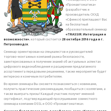
«Промавтоматика»
(разработчик и
производитель СКУД
«Сфинкс») приглашают Вас
на бесплатный
образовательный семинар
«TRASSIR: Интеграция и
возможности»
, который состоится
28 октября 2016 года в г.
Петрозаводск
.
Семинар ориентирован на специалистов и руководителей
торгово-монтажных компаний рынка безопасности,
заинтересованных в получении знаний об актуальных аспектах
цифрового видеонаблюдения и расширении предлагаемого
ассортимента передовыми решениями, также мероприятие будет
интересно и конечным потребителям.
Во время семинара Вы сможете познакомиться с новинками,
получить практические рекомендации, пообщаться с коллегами, а
также выиграть призы! Каждый участник получит именной
сертификат, подтверждающий прослушивание совместного
семинара компании DSSL и ООО «Промавтоматика».