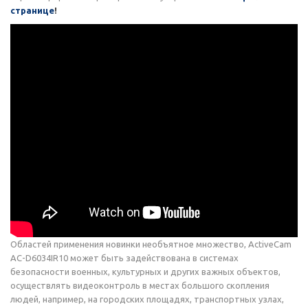
странице
!
Областей применения новинки необъятное множество, ActiveCam
AC-D6034IR10 может быть задействована в системах
безопасности военных, культурных и других важных объектов,
осуществлять видеоконтроль в местах большого скопления
людей, например, на городских площадях, транспортных узлах,