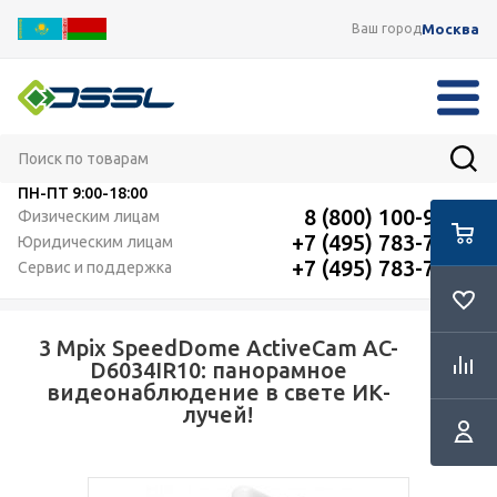
Москва
Ваш город
ПН-ПТ
9:00-18:00
8 (800) 100-91-12
Физическим лицам
+7 (495) 783-72-87
Юридическим лицам
+7 (495) 783-72-87
Сервис и поддержка
3 Mpix SpeedDome ActiveCam AC-
RSS
D6034IR10: панорамное
видеонаблюдение в свете ИК-
лучей!