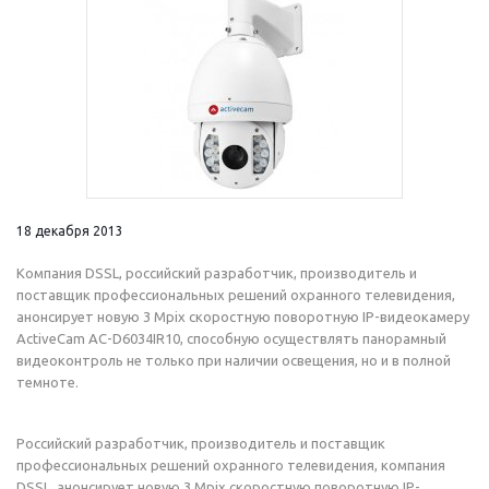
18 декабря 2013
Компания DSSL, российский разработчик, производитель и
поставщик профессиональных решений охранного телевидения,
анонсирует новую 3 Mpix скоростную поворотную IP-видеокамеру
ActiveCam AC-D6034IR10, способную осуществлять панорамный
видеоконтроль не только при наличии освещения, но и в полной
темноте.
Российский разработчик, производитель и поставщик
профессиональных решений охранного телевидения, компания
DSSL, анонсирует новую 3 Mpix скоростную поворотную IP-