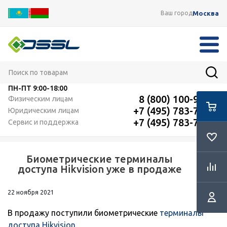
Москва
Ваш город
ПН-ПТ
9:00-18:00
8 (800) 100-91-12
Физическим лицам
+7 (495) 783-72-87
Юридическим лицам
+7 (495) 783-72-87
Сервис и поддержка
Биометрические терминалы
RSS
доступа Hikvision уже в продаже
22 ноября 2021
В продажу поступили биометрические
терминалы
доступа Hikvision
.