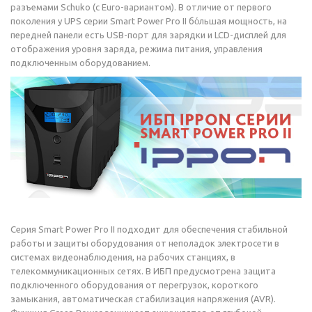
разъемами Schuko (с Euro-вариантом). В отличие от первого
поколения у UPS серии Smart Power Pro II бо́льшая мощность, на
передней панели есть USB-порт для зарядки и LCD-дисплей для
отображения уровня заряда, режима питания, управления
подключенным оборудованием.
Серия Smart Power Pro II подходит для обеспечения стабильной
работы и защиты оборудования от неполадок электросети в
системах видеонаблюдения, на рабочих станциях, в
телекоммуникационных сетях. В ИБП предусмотрена защита
подключенного оборудования от перегрузок, короткого
замыкания, автоматическая стабилизация напряжения (AVR).