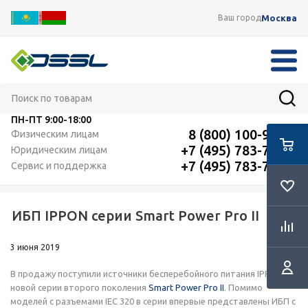
Москва
Ваш город
ПН-ПТ
9:00-18:00
8 (800) 100-91-12
Физическим лицам
+7 (495) 783-72-87
Юридическим лицам
+7 (495) 783-72-87
Сервис и поддержка
ИБП IPPON серии Smart Power Pro II
RSS
3 июня 2019
В продажу поступили источники бесперебойного питания IPPON
новой серии второго поколения
Smart Power Pro II
. Помимо
моделей с разъемами IEC 320 в серии впервые представлены ИБП с