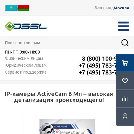
Москва
Ваш город
ПН-ПТ
9:00-18:00
8 (800) 100-91-12
Физическим лицам
+7 (495) 783-72-87
Юридическим лицам
+7 (495) 783-72-87
Сервис и поддержка
IP-камеры ActiveCam 6 Мп – высокая
RSS
детализация происходящего!