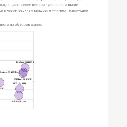
аходящиеся левее центра - дешевле, а выше
ся в левом верхнем квадрате — имеют наилучшее
ного из обзоров ранее.