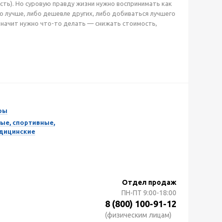
сть). Но суровую правду жизни нужно воспринимать как
о лучше, либо дешевле других, либо добиваться лучшего
начит нужно что-то делать — снижать стоимость,
ры
ые, спортивные,
едицинские
Отдел продаж
ПН-ПТ
9:00-18:00
8 (800) 100-91-12
(физическим лицам)