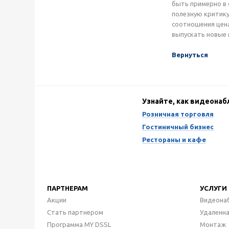
быть примерно в 
полезную критику
соотношения цена
выпускать новые 
Вернуться
Узнайте, как видеона
Розничная торговля
Гостиничный бизнес
Рестораны и кафе
ПАРТНЕРАМ
УСЛУГИ
Акции
Видеона
Стать партнером
Удаленн
Программа MY DSSL
Монтаж