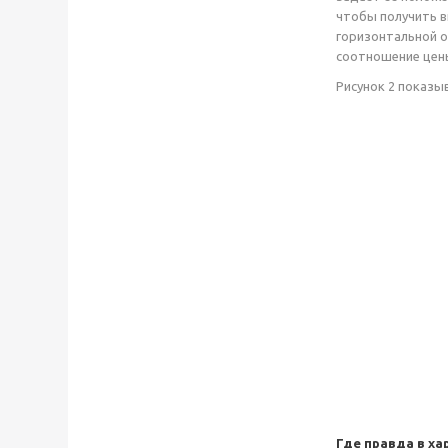
чтобы получить в
горизонтальной о
соотношение цены
Рисунок 2 показы
Где правда в ха