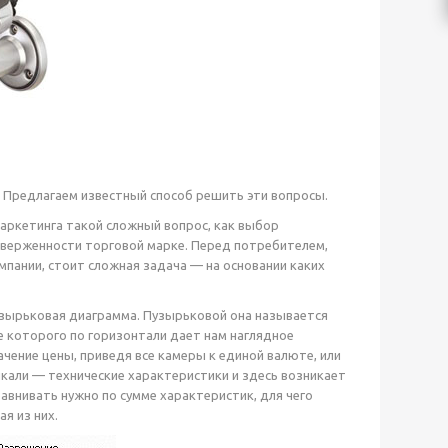
? Предлагаем известный способ решить эти вопросы.
аркетинга такой сложный вопрос, как выбор
риверженности торговой марке. Перед потребителем,
ании, стоит сложная задача — на основании каких
пузырьковая диаграмма. Пузырьковой она называется
е которого по горизонтали дает нам наглядное
чение цены, приведя все камеры к единой валюте, или
икали — технические характеристики и здесь возникает
авнивать нужно по сумме характеристик, для чего
я из них.