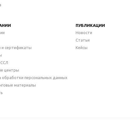
а
АНИИ
ПУБЛИКАЦИИ
нии
Новости
Статьи
 и сертификаты
Кейсы
ы
ДССЛ
ые центры
а обработки персональных данных
нговые материалы
ть