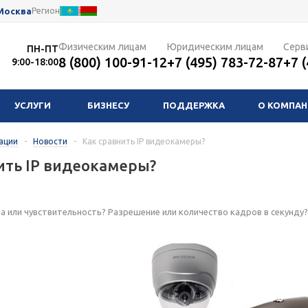
Москва
Регион
Физическим лицам
Юридическим лицам
Серв
ПН-ПТ
8 (800) 100-91-12
+7 (495) 783-72-87
+7 
9:00-18:00
УСЛУГИ
БИЗНЕСУ
ПОДДЕРЖКА
О КОМПА
ации
-
Новости
-
Как сравнить IP видеокамеры?
ить IP видеокамеры?
а или чувствительность? Разрешение или количество кадров в секунду