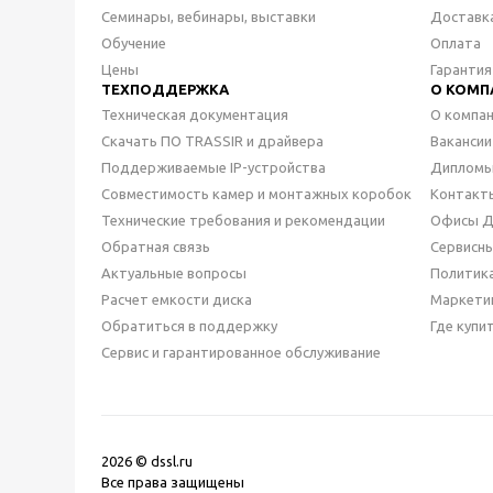
Семинары, вебинары, выставки
Доставк
Обучение
Оплата
Цены
Гарантия
ТЕХПОДДЕРЖКА
О КОМП
Техническая документация
О компа
Скачать ПО TRASSIR и драйвера
Вакансии
Поддерживаемые IP-устройства
Дипломы
Совместимость камер и монтажных коробок
Контакт
Технические требования и рекомендации
Офисы 
Обратная связь
Сервисн
Актуальные вопросы
Политик
Расчет емкости диска
Маркети
Обратиться в поддержку
Где купи
Сервис и гарантированное обслуживание
2026 © dssl.ru
Все права защищены