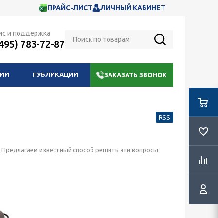
ПРАЙС-ЛИСТ
ЛИЧНЫЙ КАБИНЕТ
ис и поддержка
(495) 783-72-87
НИИ
ПУБЛИКАЦИИ
ЗАКАЗАТЬ ЗВОНОК
RSS
? Предлагаем известный способ решить эти вопросы.