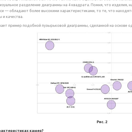
изуальное разделение диаграммы на 4 квадрата. Помня, что изделия, н
си — обладают более высокими характеристиками, то те, что находят
 и качества.
вает пример подобной пузырьковой диаграммы, сделанной на основе од
Рис. 2
рактеристиках камер?