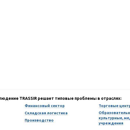
блюдение TRASSIR решает типовые проблемы в отраслях:
Финансовый сектор
Торговые цент
Образовательн
Складская логистика
культурные, м
Производство
учреждения