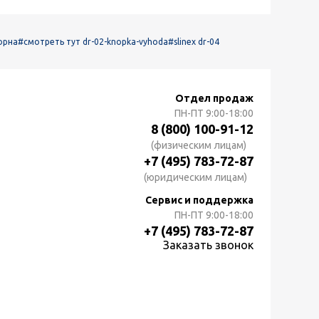
орна
#смотреть тут dr-02-knopka-vyhoda
#slinex dr-04
Отдел продаж
ПН-ПТ
9:00-18:00
8 (800) 100-91-12
(физическим лицам)
+7 (495) 783-72-87
(юридическим лицам)
Сервис и поддержка
ПН-ПТ
9:00-18:00
+7 (495) 783-72-87
Заказать звонок