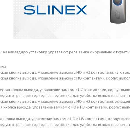
ы на накладную установку, управляют реле замка с нормально открыт
или:
кая кнопка выхода, управление замком с НО и НЗ контактами, изготовл
кая кнопка выхода, управление замком с НО контактами, корпус выпол
ская кнопка выхода, управление замком с НО контактами, корпус выпол
предусмотрена светодиодная подсветка для удобства использования в 
кая кнопка выхода, управление замком с НО и НЗ контактами, оснащен
я кнопка выхода, управление замком с НО и НЗ контактами, корпус выпо
 кнопка выхода, управление замком с НО и НЗ контактами, корпус выпо
предусмотрена светодиодная подсветка для удобства использования в 