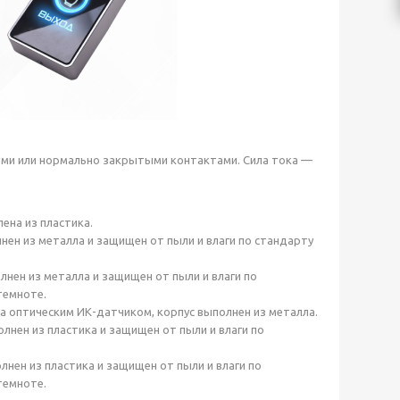
ыми или нормально закрытыми контактами. Сила тока —
ена из пластика.
нен из металла и защищен от пыли и влаги по стандарту
нен из металла и защищен от пыли и влаги по
темноте.
а оптическим ИК-датчиком, корпус выполнен из металла.
лнен из пластика и защищен от пыли и влаги по
лнен из пластика и защищен от пыли и влаги по
темноте.