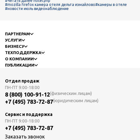
#читать далее hotel.php
#mozilla firefox камера отеля дельта измайлово
#камеры в отеле
#новости июль видеонаблюдение
ПАРТНЕРАМ
УСЛУГИ
БИЗНЕСУ
ТЕХПОДДЕРЖКА
О КОМПАНИИ
ПУБЛИКАЦИИ
Отдел продаж
ПН-ПТ
9:00-18:00
(физическим лицам)
8 (800) 100-91-12
(юридическим лицам)
+7 (495) 783-72-87
Сервис и поддержка
ПН-ПТ
9:00-18:00
+7 (495) 783-72-87
Заказать звонок