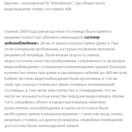
Европы – московском ГК "Измайлово", где общее число
видеоканалов теперь составило 408.
Осенью 2004 года руководством гостиницы было принято
решение полностью обновить имеющуюся
систему
видеонаблюдения
в 28-ми этажном корпусе Гамма-Дельта. При
этом основными проблемами, которые послужили причиной
решения об апгрейде, были низкая скорость записи,
недостаточное качество изображения, сопряженность проводки
видеонаблюдения с основными коммуникациями здания, большое
количество помех при длине коаксиальных кабелей до 400 метров.
Кабели системы видеонаблюдения были проложены в той же
зоне, где сосредоточены все линии основных коммуникаций
гостиницы, в том числе электричество и телевидение, что не
могло не сказываться на качестве передачи видеосигнала. Кроме
того, специфика объекта характеризовалась наличием
разнотипных зон наблюдения, в одних из которых была
необходима запись в реальном времени – таких как вход, холлы,
рецепшн, стоянка, а в других (коридоры, служебные помещения)
достаточно было малокадровой записи.