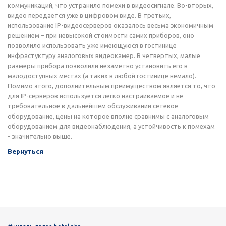
коммуникаций, что устранило помехи в видеосигнале. Во-вторых,
видео передается уже в цифровом виде. В третьих,
использование IP-видеосерверов оказалось весьма экономичным
решением – при невысокой стоимости самих приборов, оно
позволило использовать уже имеющуюся в гостинице
инфрастуктуру аналоговых видеокамер. В четвертых, малые
размеры прибора позволили незаметно установить его в
малодоступных местах (а таких в любой гостинице немало).
Помимо этого, дополнительным преимуществом является то, что
для IP-серверов используется легко настраиваемое и не
требовательное в дальнейшем обслуживании сетевое
оборудование, цены на которое вполне сравнимы с аналоговым
оборудованием для видеонаблюдения, а устойчивость к помехам
- значительно выше.
Вернуться