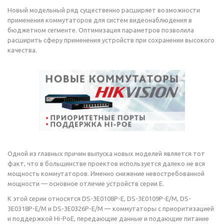
Новый модельный ряд существенно расширяет возможности
применения коммутаторов для систем видеонаблюдения в
бюджетном сегменте. Оптимизация параметров позволила
расширить сферу применения устройств при сохранении высокого
качества.
Одной из главных причин выпуска новых моделей является тот
факт, что в большинстве проектов используется далеко не вся
мощность коммутаторов. Именно снижение невостребованной
мощности — основное отличие устройств серии Е.
К этой серии относятся DS-3E0108P-E, DS-3E0109P-E/M, DS-
3E0318P-E/M и DS-3E0326P-E/M — коммутаторы с приоритизацией
и поддержкой Hi-PoE, передающие данные и подающие питание