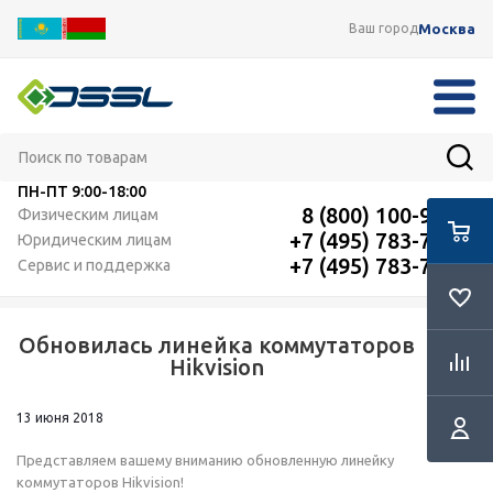
Москва
Ваш город
ПН-ПТ
9:00-18:00
8 (800) 100-91-12
Физическим лицам
+7 (495) 783-72-87
Юридическим лицам
+7 (495) 783-72-87
Сервис и поддержка
Обновилась линейка коммутаторов
RSS
Hikvision
13 июня 2018
Представляем вашему вниманию обновленную линейку
коммутаторов Hikvision!