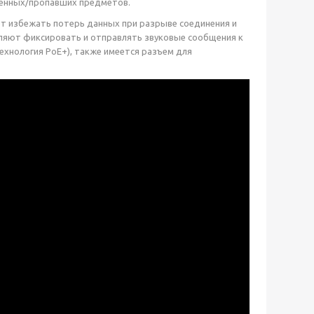
вленных/пропавших предметов.
ет избежать потерь данных при разрыве соединения и
ляют фиксировать и отправлять звуковые сообщения к
технология PoE+), также имеется разъем для