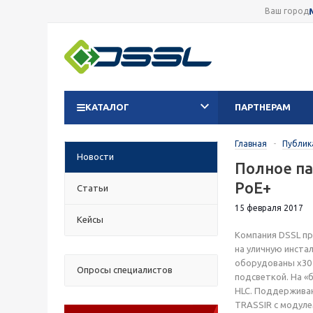
Ваш город
КАТАЛОГ
ПАРТНЕРАМ
Главная
-
Публик
Новости
Полное па
PoE+
Статьи
15 февраля 2017
Кейсы
Компания DSSL пр
на уличную инста
оборудованы х30 
Опросы специалистов
подсветкой. На «
HLC. Поддерживаю
TRASSIR с модуле