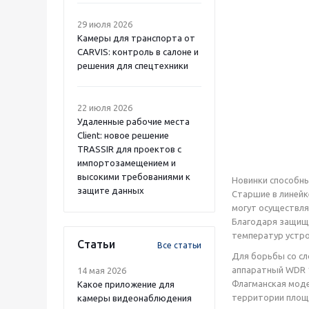
29 июля 2026
Камеры для транспорта от
CARVIS: контроль в салоне и
решения для спецтехники
22 июля 2026
Удаленные рабочие места
Client: новое решение
TRASSIR для проектов с
импортозамещением и
высокими требованиями к
Новинки способны
защите данных
Старшие в линейк
могут осуществля
Благодаря защище
температур устро
Статьи
Все статьи
Для борьбы со сл
аппаратный WDR 1
14 мая 2026
Флагманская моде
Какое приложение для
территории площа
камеры видеонаблюдения