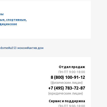
ры
ые, спортивные,
едицинские
 dome
#а353 моком
#актив дом
Отдел продаж
ПН-ПТ
9:00-18:00
8 (800) 100-91-12
(физическим лицам)
+7 (495) 783-72-87
(юридическим лицам)
Сервис и поддержка
ПН-ПТ
9:00-18:00