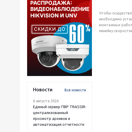
Чтобы осуществл
необходимо устан
монтажных работ
линейку скоростн
Новости
Все новости
6 августа 2026
Единый сервер ПВР TRASSIR:
централизованный
просмотр архивов и
автоматизация отчетности