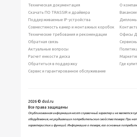
Техническая документация
О компа
Скачать ПО TRASSIR и драйвера
Вакансии
Поддерживаемые IP-устройства
Дипломы
Совместимость камер и монтажных коробок
Контакт
Технические требования и рекомендации
Офисы 
Обратная связь
Сервисн
Актуальные вопросы
Политик
Расчет емкости диска
Маркети
Обратиться в поддержку
Где купи
Сервис и гарантированное обслуживание
2026 © dssl.ru
Все права защищены
Опубликованная информация несет справочный характер и не является пу
оборудования, не ухудшающих потребительские свойства товара. При нал
характеристик и функций. Информацию о товаре, его основных потребит